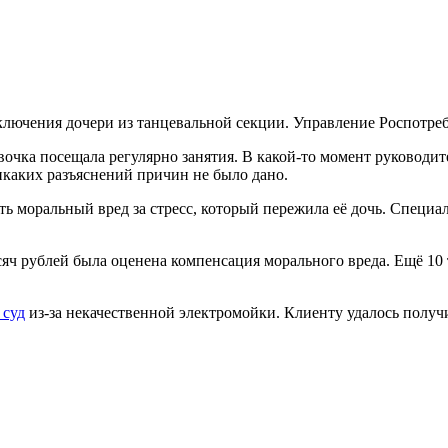
ключения дочери из танцевальной секции. Управление Роспотре
вочка посещала регулярно занятия. В какой-то момент руководит
икаких разъяснений причин не было дано.
ть моральный вред за стресс, который пережила её дочь. Специа
яч рублей была оценена компенсация морального вреда. Ещё 10 
 суд
из-за некачественной электромойки. Клиенту удалось получи