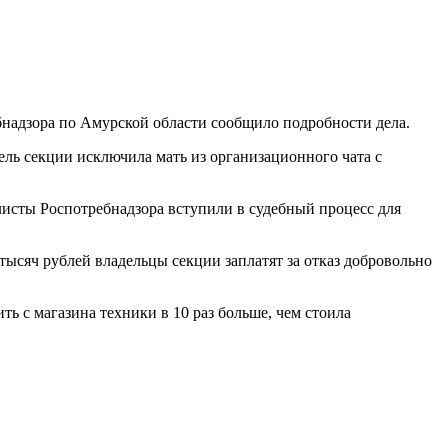
бнадзора по Амурской области сообщило подробности дела.
ель секции исключила мать из организационного чата с
листы Роспотребнадзора вступили в судебный процесс для
тысяч рублей владельцы секции заплатят за отказ добровольно
ть с магазина техники в 10 раз больше, чем стоила