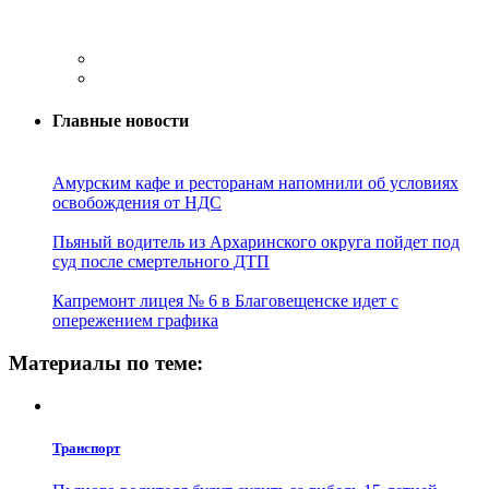
Главные новости
Амурским кафе и ресторанам напомнили об условиях
освобождения от НДС
Пьяный водитель из Архаринского округа пойдет под
суд после смертельного ДТП
Капремонт лицея № 6 в Благовещенске идет с
опережением графика
Материалы по теме:
Транспорт