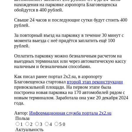
нахождения на парковке аэропорта Благовещенска
обойдутся в 400 рублей.
Свыше 24 часов и последующие сутки будут стоить 400
рублей.
За повторный въезд на парковку в течение 30 минут с
момента выезда с неё придётся заплатить ещё 100
рублей.
Оплатить парковку можно безналичным расчетом на
выездных терминалах или через автоматическую кассу
наличным и безналичным способами.
Как писал ранее портал 2х2.su, в аэропорту
Благовещенска стартовал
второй этап реконструкции
привокзальной площади. На первом этапе была
построена новая парковка на 170 автомобилей рядом с
новым терминалом. Заработала она уже 20 декабря 2024
года.
Автор:
Информационная служба портала 2x2.su
Польза
1
2
3
4
5
0
Актуальность