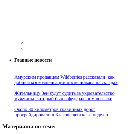
Главные новости
Амурским продавцам Wildberries рассказали, как
добиваться компенсации после пожара на складах
Жительницу Зеи будут судить за укрывательство
мужчины, который был в федеральном розыске
Около 30 километров гравийных дорог
прогрейдировали в Благовещенске за неделю
Материалы по теме: