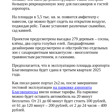
большую рекреационную зону для пассажиров и гостей
аэропорта.
На площади в 5,5 тыс. кв. м. появится амфитеатр с
навесом, где можно будет сидеть на открытом воздухе,
поджидая рейс. Также установят различные скамейки,
сад камней.
Проектом предусмотрена высадка 279 деревьев – сосны,
клёны, два сорта голубых елей. Ландшафтными
дизайнерами предусмотрено и обустройство отдельных
зон с сахароцветным мискантусом - многолетним
травянистым растением, и газонами.
Предполагается, что в эксплуатацию площадь аэропорта
Благовещенска будет сдана в третьем квартале 2025
года.
Как писал ранее портал 2х2.su, после завершении
тестовой эксплуатации
на парковке аэропорта
Благовещенска
ввели новые тарифы. На парковке
можно будет оставить автомобиль на 20 минут
бесплатно. От 21 до 60 минут будет стоить 100 рублей,
от 61 до 120 минут – 200 рублей, от 2 до 24 часов – 400
рублей.