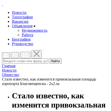
Новости
Типография
Вакансии
Объявления
Недвижимость
Работа
Биографии
Руководство
Найти
Главная
Новости
Общество
Стало известно, как изменится привокзальная площадь
аэропорта Благовещенска - 2x2.su
Стало известно, как
изменится привокзальная