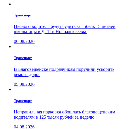
Транспорт
Пьяного водителя будут судить за гибель 15-летней
школьницы в ДТП в Новоалексеевке
06.08.2026
Транспорт
В Благовещенске подрядчикам поручили ускорить
ремонт дорог
05.08.2026
Транспорт
Неправильная парковка обошлась благовещенским
водителям в 125 тысяч рублей за неделю
04.08.2026