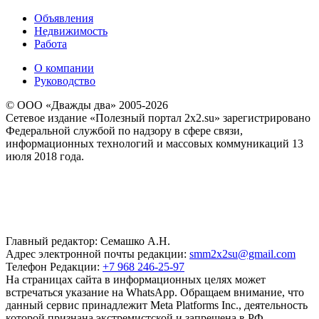
Объявления
Недвижимость
Работа
О компании
Руководство
© ООО «Дважды два» 2005-2026
Сетевое издание «Полезный портал 2x2.su» зарегистрировано
Федеральной службой по надзору в сфере связи,
информационных технологий и массовых коммуникаций 13
июля 2018 года.
Главный редактор: Семашко А.Н.
Адрес электронной почты редакции:
smm2x2su@gmail.com
Телефон Редакции:
+7 968 246-25-97
На страницах сайта в информационных целях может
встречаться указание на WhatsApp. Обращаем внимание, что
данный сервис принадлежит Meta Platforms Inc., деятельность
которой признана экстремистской и запрещена в РФ