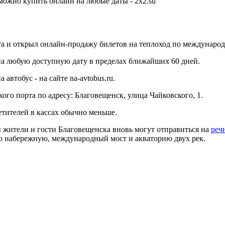
а и открыл онлайн-продажу билетов на теплоход по международ
на любую доступную дату в пределах ближайших 60 дней.
 автобус - на сайте na-avtobus.ru.
го порта по адресу: Благовещенск, улица Чайковского, 1.
етителей в кассах обычно меньше.
ы жители и гости Благовещенска вновь могут отправиться на
реч
ю набережную, международный мост и акваторию двух рек.