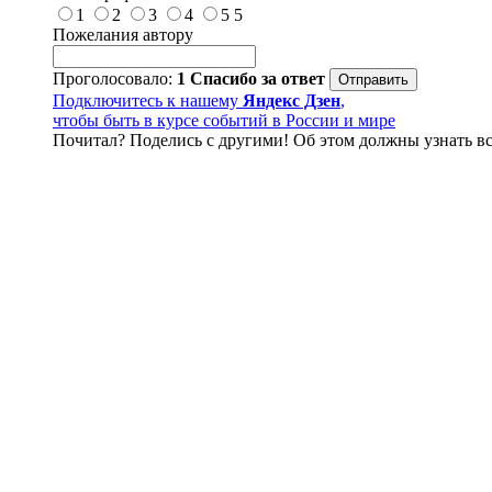
1
2
3
4
5
5
Пожелания автору
Проголосовало:
1
Спасибо за ответ
Подключитесь к нашему
Яндекс Дзен
,
чтобы быть в курсе событий в России и мире
Почитал? Поделись с другими! Об этом должны узнать вс