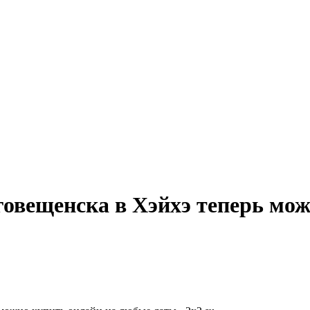
говещенска в Хэйхэ теперь мо