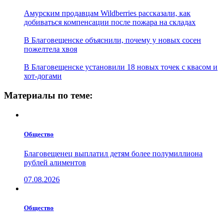
Амурским продавцам Wildberries рассказали, как
добиваться компенсации после пожара на складах
В Благовещенске объяснили, почему у новых сосен
пожелтела хвоя
В Благовещенске установили 18 новых точек с квасом и
хот-догами
Материалы по теме:
Общество
Благовещенец выплатил детям более полумиллиона
рублей алиментов
07.08.2026
Общество