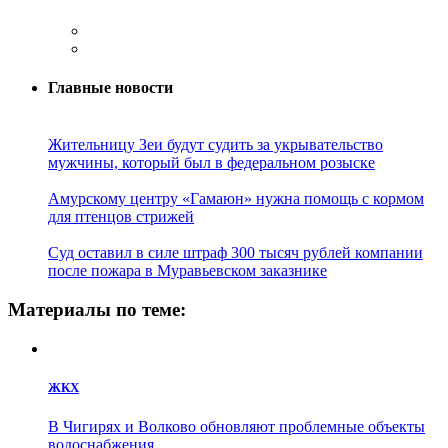
Главные новости
Жительницу Зеи будут судить за укрывательство
мужчины, который был в федеральном розыске
Амурскому центру «Гамаюн» нужна помощь с кормом
для птенцов стрижей
Суд оставил в силе штраф 300 тысяч рублей компании
после пожара в Муравьевском заказнике
Материалы по теме:
ЖКХ
В Чигирях и Волково обновляют проблемные объекты
водоснабжения