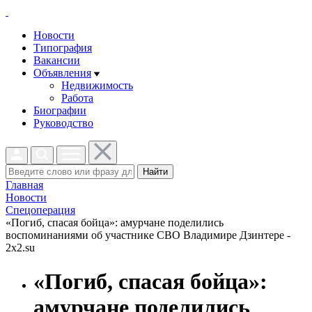
Новости
Типография
Вакансии
Объявления
Недвижимость
Работа
Биографии
Руководство
Найти
Главная
Новости
Спецоперация
«Погиб, спасая бойца»: амурчане поделились
воспоминаниями об участнике СВО Владимире Дзинтере -
2x2.su
«Погиб, спасая бойца»:
амурчане поделились