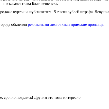
– высказался глава Благовещенска.
родаже курток и шуб заплатит 15 тысяч рублей штрафа. Девушк
города обклеили
рекламными листовками приезжие продавцы.
е, срочно поделись! Другим это тоже интересно