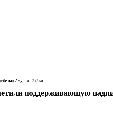
ебе над Амуром - 2x2.su
етили поддерживающую надпис