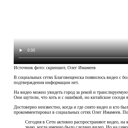
Источник фото:
скриншот, Олег Имамеев
В социальных сетях Благовещенска появилось видео с б
подтверждения информации нет.
На видео можно увидеть город за рекой и транслируемую
Они шутили, что хоть и с ошибкой, но китайские соседи 
Достоверно неизвестно, когда и где снято видео и кто 
прокомментировал в социальных сетях Олег Имамеев. По 
Сегодня в Сети активно распространяют видео, на 
знаю, когда именно было сделано видео. Но на само