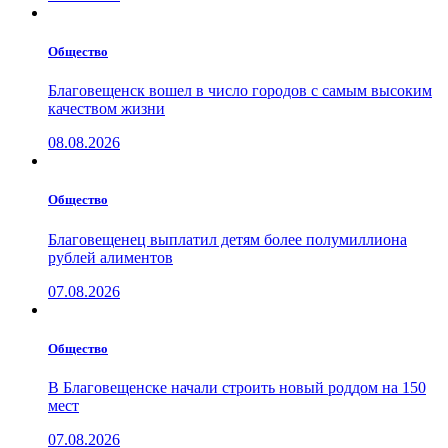
Общество
Благовещенск вошел в число городов с самым высоким
качеством жизни
08.08.2026
Общество
Благовещенец выплатил детям более полумиллиона
рублей алиментов
07.08.2026
Общество
В Благовещенске начали строить новый роддом на 150
мест
07.08.2026