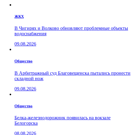
ЖКХ
В Чигирях и Волково обновляют проблемные объекты
водоснабжения
09.08.2026
Общество
В Арбитражный суд Благовещенска пытались пронести
складной нож
09.08.2026
Общество
Белка-железнодорожник появилась на вокзале
Белогорска
08.08.2026