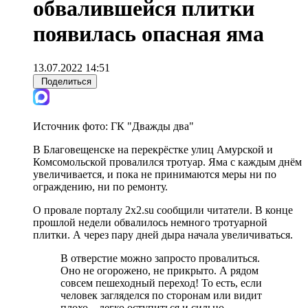
обвалившейся плитки
появилась опасная яма
13.07.2022 14:51
Поделиться
Источник фото:
ГК "Дважды два"
В Благовещенске на перекрёстке улиц Амурской и
Комсомольской провалился тротуар. Яма с каждым днём
увеличивается, и пока не принимаются меры ни по
ограждению, ни по ремонту.
О провале порталу 2x2.su сообщили читатели. В конце
прошлой недели обвалилось немного тротуарной
плитки. А через пару дней дыра начала увеличиваться.
В отверстие можно запросто провалиться.
Оно не огорожено, не прикрыто. А рядом
совсем пешеходный переход! То есть, если
человек загляделся по сторонам или видит
плохо – легко оступиться и сильно