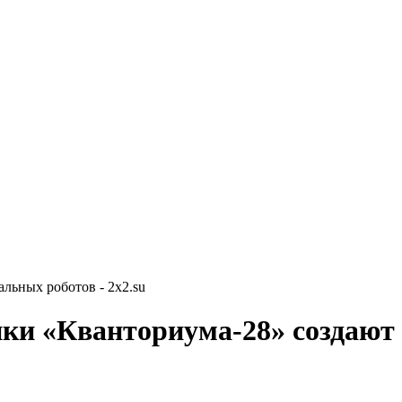
льных роботов - 2x2.su
ики «Кванториума-28» создают