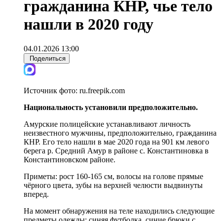
гражданина КНР, чье тело
нашли в 2020 году
04.01.2026 13:00
Поделиться
Источник фото:
ru.freepik.com
Национальность установили предположительно.
Амурские полицейские устанавливают личность
неизвестного мужчины, предположительно, гражданина
КНР. Его тело нашли в мае 2020 года на 901 км левого
берега р. Средний Амур в районе с. Константиновка в
Константиновском районе.
Приметы: рост 160-165 см, волосы на голове прямые
чёрного цвета, зубы на верхней челюсти выдвинуты
вперед.
На момент обнаружения на теле находились следующие
предметы одежды: синяя футболка, синие брюки с