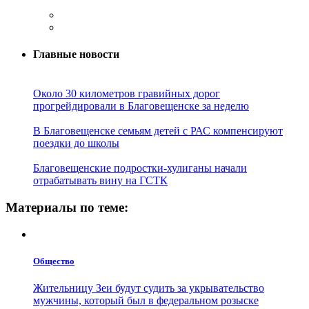
Главные новости
Около 30 километров гравийных дорог
прогрейдировали в Благовещенске за неделю
В Благовещенске семьям детей с РАС компенсируют
поездки до школы
Благовещенские подростки-хулиганы начали
отрабатывать вину на ГСТК
Материалы по теме:
Общество
Жительницу Зеи будут судить за укрывательство
мужчины, который был в федеральном розыске