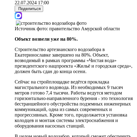
22.07.2024 17:00
Поделиться
Источник фото:
правительство Амурской области
Объект возвели уже на 80%.
Строительство артезианского водозабора в
Екатеринославке завершено на 80%. Объект,
возводимый в рамках программы «Чистая вода»
президентского нацпроекта «Жильё и городская среда»,
должен быть сдан до конца осени.
Сейчас на стройплощадке ведётся прокладка
магистрального водовода. Из необходимых 9 тысяч
метров готово 7,4 тысячи. Работы ведутся методом
горизонтально-направленного бурения - это технология
бестраншейного обустройства подземных инженерных
коммуникаций, одна из самых современных и
прогрессивных. Кроме того, продолжается установка
колодцев и монтаж системы электроснабжения и
оборудования насосных станций.
В целом новый водозабор, который сможет обеспечить