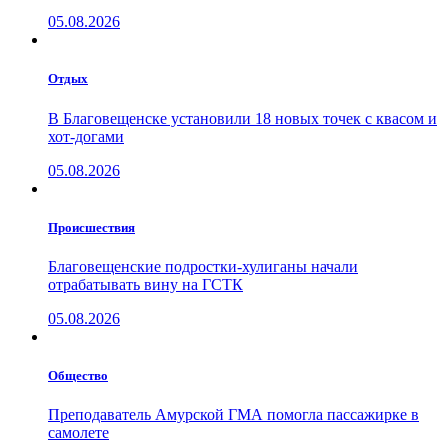
05.08.2026
Отдых
В Благовещенске установили 18 новых точек с квасом и
хот-догами
05.08.2026
Проиcшествия
Благовещенские подростки-хулиганы начали
отрабатывать вину на ГСТК
05.08.2026
Общество
Преподаватель Амурской ГМА помогла пассажирке в
самолете