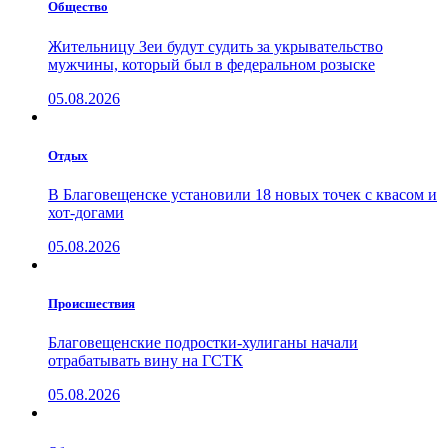
Общество
Жительницу Зеи будут судить за укрывательство
мужчины, который был в федеральном розыске
05.08.2026
Отдых
В Благовещенске установили 18 новых точек с квасом и
хот-догами
05.08.2026
Проиcшествия
Благовещенские подростки-хулиганы начали
отрабатывать вину на ГСТК
05.08.2026