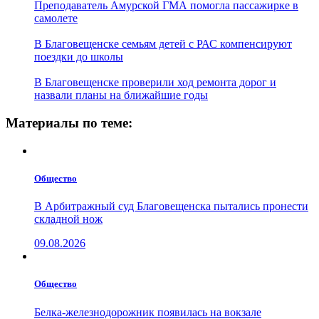
Преподаватель Амурской ГМА помогла пассажирке в
самолете
В Благовещенске семьям детей с РАС компенсируют
поездки до школы
В Благовещенске проверили ход ремонта дорог и
назвали планы на ближайшие годы
Материалы по теме:
Общество
В Арбитражный суд Благовещенска пытались пронести
складной нож
09.08.2026
Общество
Белка-железнодорожник появилась на вокзале