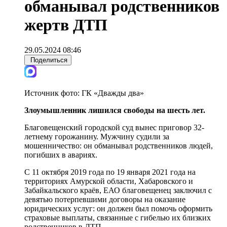
обманывал родственников
жертв ДТП
29.05.2024 08:46
Поделиться
Источник фото:
ГК «Дважды два»
Злоумышленник лишился свободы на шесть лет.
Благовещенский городской суд вынес приговор 32-
летнему горожанину. Мужчину судили за
мошенничество: он обманывал родственников людей,
погибших в авариях.
С 11 октября 2019 года по 19 января 2021 года на
территориях Амурской области, Хабаровского и
Забайкальского краёв, ЕАО благовещенец заключил с
девятью потерпевшими договоры на оказание
юридических услуг: он должен был помочь оформить
страховые выплаты, связанные с гибелью их близких
родственников в ДТП.