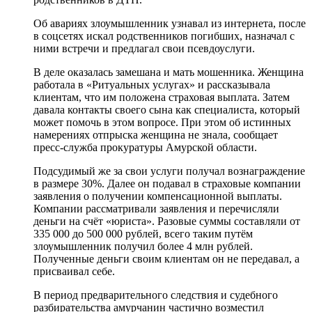
Об авариях злоумышленник узнавал из интернета, после
в соцсетях искал родственников погибших, назначал с
ними встречи и предлагал свои псевдоуслуги.
В деле оказалась замешана и мать мошенника. Женщина
работала в «Ритуальных услугах» и рассказывала
клиентам, что им положена страховая выплата. Затем
давала контакты своего сына как специалиста, который
может помочь в этом вопросе. При этом об истинных
намерениях отпрыска женщина не знала, сообщает
пресс-служба прокуратуры Амурской области.
Подсудимый же за свои услуги получал вознаграждение
в размере 30%. Далее он подавал в страховые компании
заявления о получении компенсационной выплаты.
Компании рассматривали заявления и перечисляли
деньги на счёт «юриста». Разовые суммы составляли от
335 000 до 500 000 рублей, всего таким путём
злоумышленник получил более 4 млн рублей.
Полученные деньги своим клиентам он не передавал, а
присваивал себе.
В период предварительного следствия и судебного
разбирательства амурчанин частично возместил