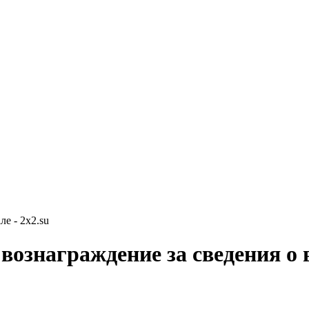
е - 2x2.su
вознаграждение за сведения о 