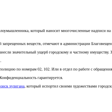
злоумышленника, который наносит многочисленные надписи на 
ой запрещенных веществ, отмечают в администрации Благовещен
анесли значительный ущерб городскому и частному имуществу.
.
лицию по номерам 02, 102. Или в отдел по работе с обращениям
 Конфиденциальность гарантируется.
поиск хулигана
, который испортил своими художествами городск