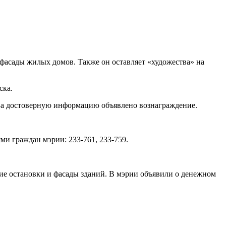
фасады жилых домов. Также он оставляет «художества» на
ска.
 За достоверную информацию объявлено вознаграждение.
и граждан мэрии: 233-761, 233-759.
ие остановки и фасады зданий. В мэрии объявили о денежном