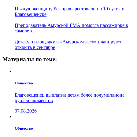
Пьяную женщину без прав арестовали на 10 суток в
Благовещенске
Преподаватель Амурской ГМА помогла пассажирке в
самолете
Детскую площадку в «Амурском лесу» планируют
открыть в сентябре
Материалы по теме:
Общество
Благовещенец выплатил детям более полумиллиона
рублей алиментов
07.08.2026
Общество