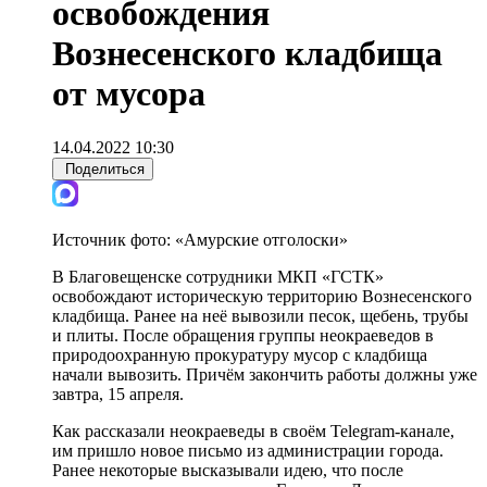
освобождения
Вознесенского кладбища
от мусора
14.04.2022 10:30
Поделиться
Источник фото:
«Амурские отголоски»
В Благовещенске сотрудники МКП «ГСТК»
освобождают историческую территорию Вознесенского
кладбища. Ранее на неё вывозили песок, щебень, трубы
и плиты. После обращения группы неокраеведов в
природоохранную прокуратуру мусор с кладбища
начали вывозить. Причём закончить работы должны уже
завтра, 15 апреля.
Как рассказали неокраеведы в своём Telegram-канале,
им пришло новое письмо из администрации города.
Ранее некоторые высказывали идею, что после