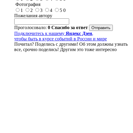
Фотография
1
2
3
4
5
0
Пожелания автору
Проголосовало:
0
Спасибо за ответ
Подключитесь к нашему
Яндекс Дзен
,
чтобы быть в курсе событий в России и мире
Почитал? Поделись с другими! Об этом должны узнать
все, срочно поделись! Другим это тоже интересно