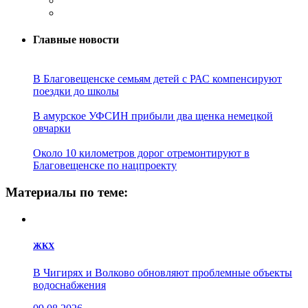
Главные новости
В Благовещенске семьям детей с РАС компенсируют
поездки до школы
В амурское УФСИН прибыли два щенка немецкой
овчарки
Около 10 километров дорог отремонтируют в
Благовещенске по нацпроекту
Материалы по теме:
ЖКХ
В Чигирях и Волково обновляют проблемные объекты
водоснабжения