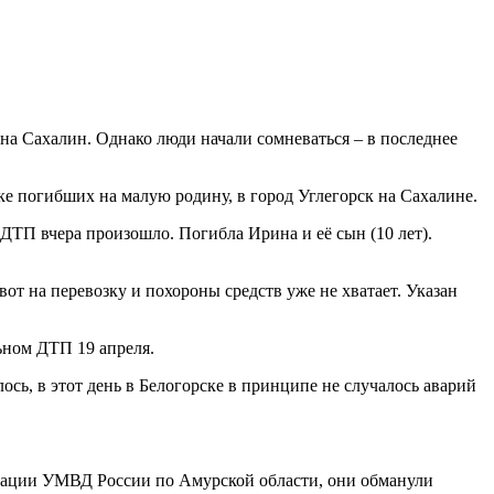
на Сахалин. Однако люди начали сомневаться – в последнее
ке погибших на малую родину, в город Углегорск на Сахалине.
ТП вчера произошло. Погибла Ирина и её сын (10 лет).
вот на перевозку и похороны средств уже не хватает. Указан
ьном ДТП 19 апреля.
ь, в этот день в Белогорске в принципе не случалось аварий
рмации УМВД России по Амурской области, они обманули