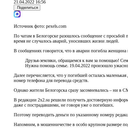
21.04.2022 16:56
Поделиться
Источник фото:
pexels.com
По чатам в Белогорске разошлось сообщение с просьбой 
время не случалось аварий, уносивших жизни людей.
В сообщениях говорится, что в аварии погибла женщина 
Друзья-земляки, обращаемся к вам за помощью! Се
Нужна помощь семье. 19.04.2022 произошло ужасно 
Далее перечисляется, что у погибшей осталась маленькая 
номер телефона для перевода средств.
Однако жители Белогорска сразу засомневались – ни в С
В редакции 2x2.su решили получить достоверную информа
даже с пострадавшими, не говоря уже о погибших.
Поэтому переводить деньги по указанному номеру редакц
Напомним, в мошенничестве в особо крупном размере по