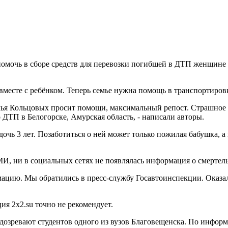
помочь в сборе средств для перевозки погибшей в ДТП женщине 
вместе с ребёнком. Теперь семье нужна помощь в транспортиров
мья Кольцовых просит помощи, максимальный репост. Страшное Д
ДТП в Белогорске, Амурская область, - написали авторы.
дочь 3 лет. Позаботиться о ней может только пожилая бабушка, а 
МИ, ни в социальных сетях не появлялась информация о смертел
цию. Мы обратились в пресс-службу Госавтоинспекции. Оказалос
ия 2x2.su точно не рекомендует.
дозревают студентов одного из вузов Благовещенска. По инфо