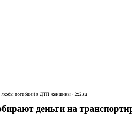
у якобы погибшей в ДТП женщины - 2x2.su
обирают деньги на транспорт