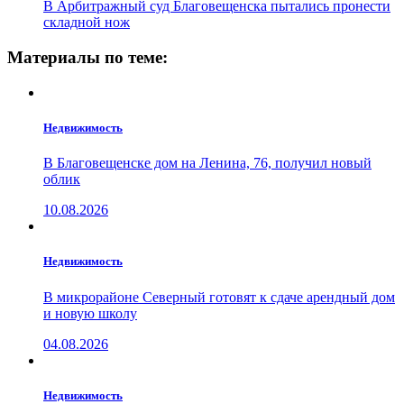
В Арбитражный суд Благовещенска пытались пронести
складной нож
Материалы по теме:
Недвижимость
В Благовещенске дом на Ленина, 76, получил новый
облик
10.08.2026
Недвижимость
В микрорайоне Северный готовят к сдаче арендный дом
и новую школу
04.08.2026
Недвижимость