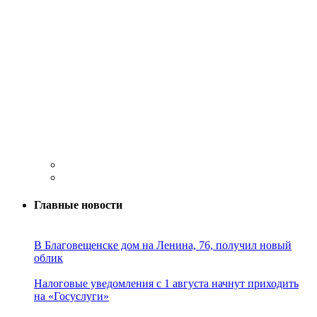
Главные новости
В Благовещенске дом на Ленина, 76, получил новый
облик
Налоговые уведомления с 1 августа начнут приходить
на «Госуслуги»