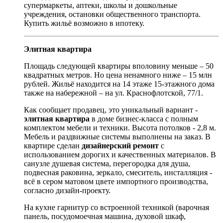
супермаркеты, аптеки, школы и дошкольные
учреждения, остановки общественного транспорта.
Купить жильё возможно в ипотеку.
Элитная квартира
Площадь следующей квартиры вполовину меньше – 50
квадратных метров. Но цена ненамного ниже – 15 млн
рублей. Жильё находится на 14 этаже 15-этажного дома
также на набережной – на ул. Краснофлотской, 77/1.
Как сообщает продавец, это уникальный вариант -
элитная квартира
в доме бизнес-класса с полным
комплектом мебели и техники. Высота потолков - 2,8 м.
Мебель и раздвижные системы выполнены на заказ. В
квартире сделан
дизайнерский ремонт
с
использованием дорогих и качественных материалов. В
санузле душевая система, перегородка для душа,
подвесная раковина, зеркало, смеситель, инсталляция -
всё в сером матовом цвете импортного производства,
согласно дизайн-проекту.
На кухне гарнитур со встроенной техникой (варочная
панель, посудомоечная машина, духовой шкаф,