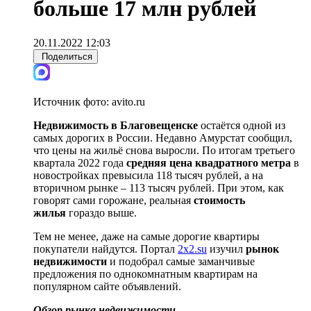
больше 17 млн рублей
20.11.2022 12:03
Поделиться
Источник фото:
avito.ru
Недвижимость в Благовещенске
остаётся одной из
самых дорогих в России. Недавно Амурстат сообщил,
что цены на жильё снова выросли. По итогам третьего
квартала 2022 года
средняя цена квадратного метра
в
новостройках превысила 118 тысяч рублей, а на
вторичном рынке – 113 тысяч рублей. При этом, как
говорят сами горожане, реальная
стоимость
жилья
гораздо выше.
Тем не менее, даже на самые дорогие квартиры
покупатели найдутся. Портал
2x2.su
изучил
рынок
недвижимости
и подобрал самые заманчивые
предложения по однокомнатным квартирам на
популярном сайте объявлений.
Обзор рынка недвижимости