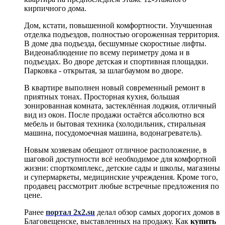
кирпичного дома.
Дом, кстати, повышенной комфортности. Улучшенная
отделка подъездов, полностью огороженная территория.
В доме два подъезда, бесшумные скоростные лифты.
Видеонаблюдение по всему периметру дома и в
подъездах. Во дворе детская и спортивная площадки.
Парковка - открытая, за шлагбаумом во дворе.
В квартире выполнен новый современный ремонт в
приятных тонах. Просторная кухня, большая
зонированная комната, застеклённая лоджия, отличный
вид из окон. После продажи остаётся абсолютно вся
мебель и бытовая техника (холодильник, стиральная
машина, посудомоечная машина, водонагреватель).
Новым хозяевам обещают отличное расположение, в
шаговой доступности всё необходимое для комфортной
жизни: спорткомплекс, детские сады и школы, магазины
и супермаркеты, медицинские учреждения. Кроме того,
продавец рассмотрит любые встречные предложения по
цене.
Ранее
портал 2x2.su
делал обзор самых дорогих домов в
Благовещенске, выставленных на продажу. Как
купить