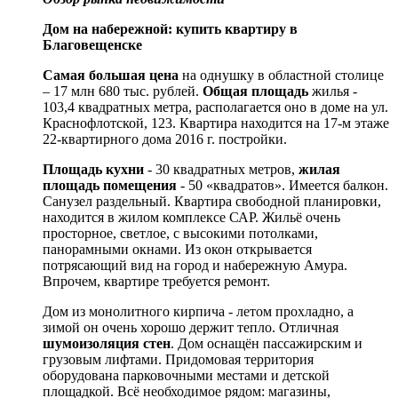
Дом на набережной: купить квартиру в
Благовещенске
Самая большая цена
на однушку в областной столице
– 17 млн 680 тыс. рублей.
Общая площадь
жилья -
103,4 квадратных метра, располагается оно в доме на ул.
Краснофлотской, 123. Квартира находится на 17-м этаже
22-квартирного дома 2016 г. постройки.
Площадь кухни
- 30 квадратных метров,
жилая
площадь помещения
- 50 «квадратов». Имеется балкон.
Санузел раздельный. Квартира свободной планировки,
находится в жилом комплексе САР. Жильё очень
просторное, светлое, с высокими потолками,
панорамными окнами. Из окон открывается
потрясающий вид на город и набережную Амура.
Впрочем, квартире требуется ремонт.
Дом из монолитного кирпича - летом прохладно, а
зимой он очень хорошо держит тепло. Отличная
шумоизоляция стен
. Дом оснащён пассажирским и
грузовым лифтами. Придомовая территория
оборудована парковочными местами и детской
площадкой. Всё необходимое рядом: магазины,