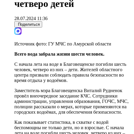
четверо детей
28.07.2024 11:36
Поделиться
Источник фото:
ГУ МЧС по Амурской области
Всего вода забрала жизни шести человек.
С начала лета на воде в Благовещенске погибли шесть
человек, четверо из них – дети. Жителей областного
центра призвали соблюдать правила безопасности во
время отдыха у водоёмов.
Заместитель мэра Благовещенска Виталий Рудненок
провёл внеочередное заседание КЧС. Сотрудники
администрации, управления образования, ГОЧС, МЧС,
полиции рассказали о мерах, которые применяются на
городских водоёмах, для обеспечения безопасности.
Как показывает статистика, в схватке с водой
беспомощны не только дети, но и взрослые. С начала
лета на воде погибли шесть человек, четверо из них –