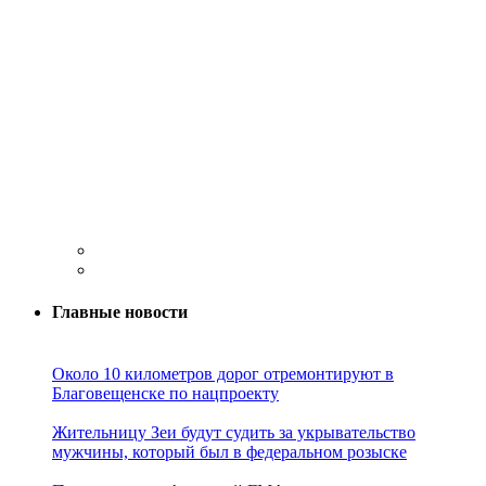
Главные новости
Около 10 километров дорог отремонтируют в
Благовещенске по нацпроекту
Жительницу Зеи будут судить за укрывательство
мужчины, который был в федеральном розыске