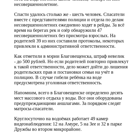
несовершеннолетние.
Спасти удалось столько же - шесть человек. Спасатели
вместе с представителями полиции и отдела по делам
несовершеннолетних ежедневно ходят в рейды. За всё
время на берегах рек и озёр обнаружили 47
несовершеннолетних без присмотра взрослых. На
родителей 39 из них составили протоколы, некоторых
привлекли к административной ответственности.
Как отметили в мэрии Благовещенска, штраф невелик
- до 500 рублей. Но если родителей повторно привлекут
к такой ответственности, дело может дойти до лишения
родительских прав и постановки семьи на учёт в
полицию. В случае гибели ребёнка на воде
предусмотрена уголовная ответственность.
Напомним, всего в Благовещенске определено десять
мест массового отдыха у воды. Все они оборудованы
предупреждающими аншлагами. За порядком следят
матросы-спасатели.
Круглосуточно на водоёмах работает 49 камер
видеонаблюдения: 12 на Амуре, 5 на Зее и 32 в парке
Дружбы во втором микрорайоне.