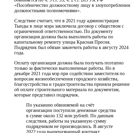
«Пособничество должностному лицу в злоупотреблении
должностными полномочиями».
Следствие считает, что в 2021 году администрация
Тынды в лице мэра заключила договор с обществом с
ограниченной ответственностью. По документу
организация должна была выполнить работы по
капитальному ремонту улицы Красная Пресня.
Подрядчик был обязан закончить работы к августу 2024
года.
Оплату организация должна была получать поэтапно
только за фактически выполненные работы. Но в
декабре 2021 года мэр при содействии заместителя по
вопросам жизнеобеспечения городского хозяйства,
благоустройства и градостроительства приняла решение
об оплате строительного материала по документам,
которые представил подрядчик.
По указанию обвиняемой на счёт
организации поступили денежные средства
в сумме около 132 млн рублей. По данным
следствия, работы на указанную сумму
подрядчиком не производились. В августе
2022 года вышеназванный контракт