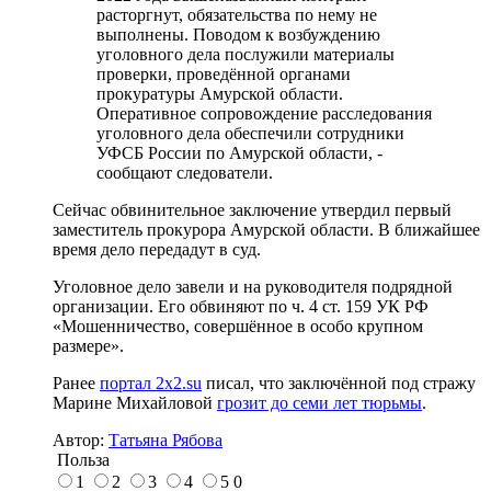
расторгнут, обязательства по нему не
выполнены. Поводом к возбуждению
уголовного дела послужили материалы
проверки, проведённой органами
прокуратуры Амурской области.
Оперативное сопровождение расследования
уголовного дела обеспечили сотрудники
УФСБ России по Амурской области, -
сообщают следователи.
Сейчас обвинительное заключение утвердил первый
заместитель прокурора Амурской области. В ближайшее
время дело передадут в суд.
Уголовное дело завели и на руководителя подрядной
организации. Его обвиняют по ч. 4 ст. 159 УК РФ
«Мошенничество, совершённое в особо крупном
размере».
Ранее
портал 2x2.su
писал, что заключённой под стражу
Марине Михайловой
грозит до семи лет тюрьмы
.
Автор:
Татьяна Рябова
Польза
1
2
3
4
5
0