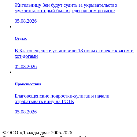
Жительницу Зеи будут судить за укрывательство
мужчины, который был в федеральном розыске
05.08.2026
Отдых
В Благовещенске установили 18 новых точек с квасом и
хот-догами
05.08.2026
Проиcшествия
Благовещенские подростки-хулиганы начали
отрабатывать вину на ГСТК
05.08.2026
© ООО «Дважды два» 2005-2026