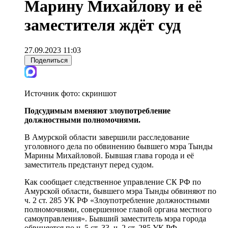
Марину Михайлову и её
заместителя ждёт суд
27.09.2023 11:03
Поделиться
Источник фото:
скриншот
Подсудимым вменяют злоупотребление
должностными полномочиями.
В Амурской области завершили расследование
уголовного дела по обвинению бывшего мэра Тынды
Марины Михайловой. Бывшая глава города и её
заместитель предстанут перед судом.
Как сообщает следственное управление СК РФ по
Амурской области, бывшего мэра Тынды обвиняют по
ч. 2 ст. 285 УК РФ «Злоупотребление должностными
полномочиями, совершенное главой органа местного
самоуправления». Бывший заместитель мэра города
обвиняется по ч. 5 ст. 33, ч. 2 ст. 285 УК РФ