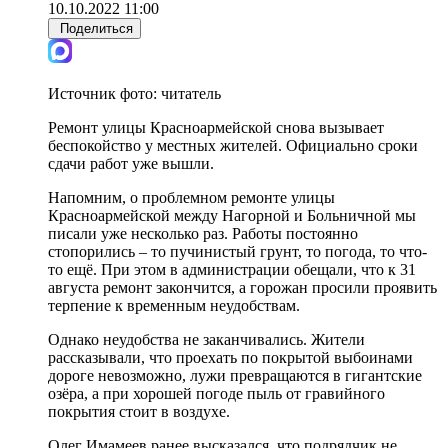
10.10.2022 11:00
Поделиться
Источник фото:
читатель
Ремонт улицы Красноармейской снова вызывает
беспокойство у местных жителей. Официально сроки
сдачи работ уже вышли.
Напомним, о проблемном ремонте улицы
Красноармейской между Нагорной и Больничной мы
писали уже несколько раз. Работы постоянно
стопорились – то пучинистый грунт, то погода, то что-
то ещё. При этом в администрации обещали, что к 31
августа ремонт закончится, а горожан просили проявить
терпение к временным неудобствам.
Однако неудобства не заканчивались. Жители
рассказывали, что проехать по покрытой выбоинами
дороге невозможно, лужи превращаются в гигантские
озёра, а при хорошей погоде пыль от гравийного
покрытия стоит в воздухе.
Олег Имамеев ранее высказался, что подрядчик не