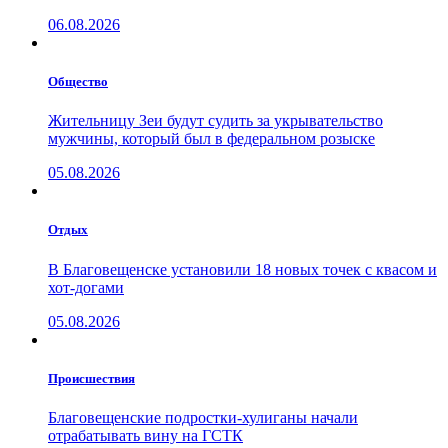
06.08.2026
Общество
Жительницу Зеи будут судить за укрывательство
мужчины, который был в федеральном розыске
05.08.2026
Отдых
В Благовещенске установили 18 новых точек с квасом и
хот-догами
05.08.2026
Проиcшествия
Благовещенские подростки-хулиганы начали
отрабатывать вину на ГСТК