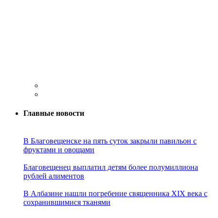
Главные новости
В Благовещенске на пять суток закрыли павильон с
фруктами и овощами
Благовещенец выплатил детям более полумиллиона
рублей алиментов
В Албазине нашли погребение священника XIX века с
сохранившимися тканями