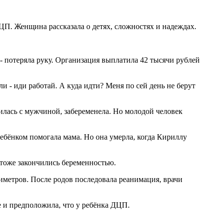
ЦП. Женщина рассказала о детях, сложностях и надеждах.
- потеряла руку. Организация выплатила 42 тысячи рублей
ли - иди работай. А куда идти? Меня по сей день не берут
милась с мужчиной, забеременела. Но молодой человек
 ребёнком помогала мама. Но она умерла, когда Кириллу
 тоже закончились беременностью.
метров. После родов последовала реанимация, врачи
е и предположила, что у ребёнка ДЦП.