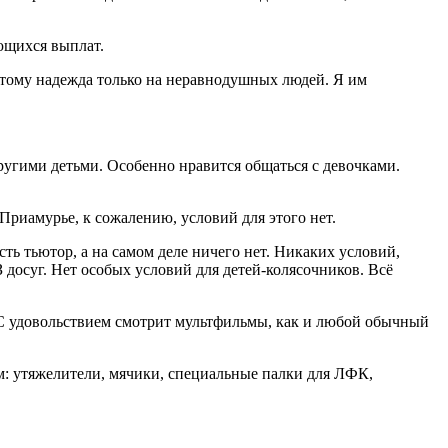
ющихся выплат.
оэтому надежда только на неравнодушных людей. Я им
ругими детьми. Особенно нравится общаться с девочками.
Приамурье, к сожалению, условий для этого нет.
сть тьютор, а на самом деле ничего нет. Никаких условий,
досуг. Нет особых условий для детей-колясочников. Всё
. С удовольствием смотрит мультфильмы, как и любой обычный
ом: утяжелители, мячики, специальные палки для ЛФК,