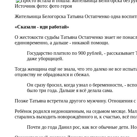
Источник фото:
фото героя
Жительница Белогорска Татьяна Остапченко одна воспиты
«Сказали - иди работай»
О жестокости судьбы Татьяна Остапченко знает не понас
единовременно, а дальше - никакой помощи.
Государство платило по 900 рублей, - рассказывает 
даже уборщицей.
Тогда женщина ещё не знала, что это далеко не все испы
отцовству не обрадовался и сбежал.
Он сразу бросил, когда узнал о беременности, - вс
было три года. Дальше я всё делала сама.
Позже Татьяна встретила другого мужчину. Отношения с 
Ребёнок родился недоношенным, на седьмом месяце. Мал
старались выходить новорождённого и, к счастью, всё по
Почти до года Данил рос, как все обычные дети. Но