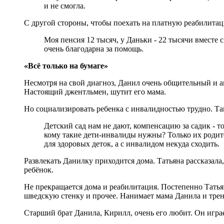
и не смогла.
С другой стороны, чтобы поехать на платную реабилита
Моя пенсия 12 тысяч, у Даньки - 22 тысячи вместе 
очень благодарна за помощь.
«Всё только на бумаге»
Несмотря на свой диагноз, Данил очень общительный и а
Настоящий джентльмен, шутит его мама.
Но социализировать ребенка с инвалидностью трудно. Так
Детский сад нам не дают, компенсацию за садик - то
кому такие дети-инвалиды нужны? Только их родите
для здоровых деток, а с инвалидом некуда сходить.
Развлекать Данилку приходится дома. Татьяна рассказал
ребёнок.
Не прекращается дома и реабилитация. Постепенно Татья
шведскую стенку и прочее. Нанимает мама Данила и трене
Старший брат Данила, Кирилл, очень его любит. Он игра