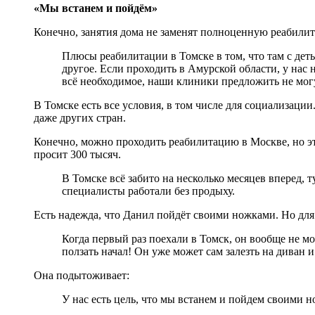
«Мы встанем и пойдём»
Конечно, занятия дома не заменят полноценную реабилита
Плюсы реабилитации в Томске в том, что там с дет
другое. Если проходить в Амурской области, у нас
всё необходимое, наши клиники предложить не могу
В Томске есть все условия, в том числе для социализац
даже других стран.
Конечно, можно проходить реабилитацию в Москве, но эт
просит 300 тысяч.
В Томске всё забито на несколько месяцев вперед, 
специалисты работали без продыху.
Есть надежда, что Данил пойдёт своими ножками. Но для 
Когда первый раз поехали в Томск, он вообще не мо
ползать начал! Он уже может сам залезть на диван и 
Она подытоживает:
У нас есть цель, что мы встанем и пойдем своими но