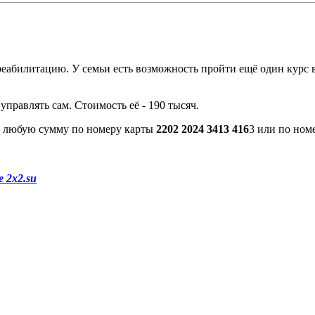
 реабилитацию. У семьи есть возможность пройти ещё один курс
правлять сам. Стоимость её - 190 тысяч.
ти любую сумму по номеру карты
2202 2024 3413 416
3 или по ном
 2x2.su