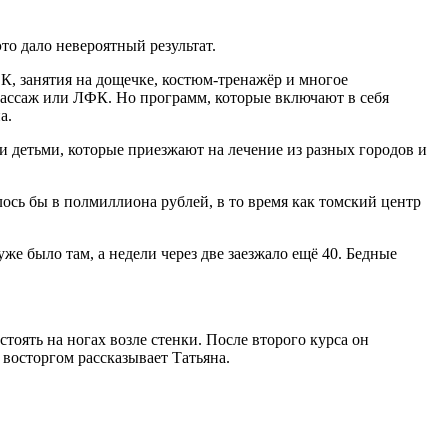
то дало невероятный результат.
К, занятия на дощечке, костюм-тренажёр и многое
 массаж или ЛФК. Но программ, которые включают в себя
а.
и детьми, которые приезжают на лечение из разных городов и
ось бы в полмиллиона рублей, в то время как томский центр
уже было там, а недели через две заезжало ещё 40. Бедные
стоять на ногах возле стенки. После второго курса он
с восторгом рассказывает Татьяна.