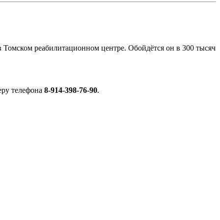
 в Томском реабилитационном центре. Обойдётся он в 300 тысяч
еру телефона
8-914-398-76-90
.