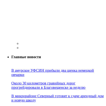
Главные новости
В амурское УФСИН прибыли два щенка немецкой
овчарки
Около 30 километров гравийных дорог
прогрейдировали в Благовещенске за неделю
В микрорайоне Северный готовят к сдаче арендный дом
и новую школу