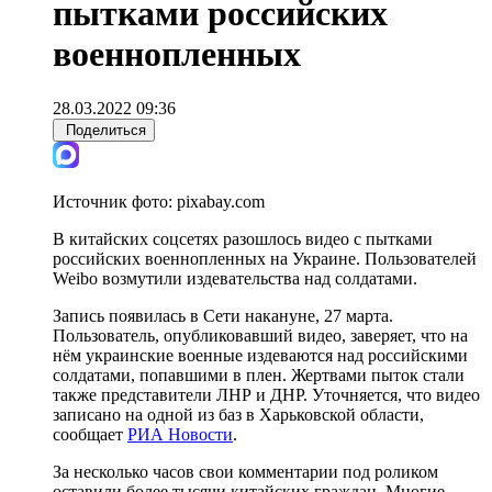
пытками российских
военнопленных
28.03.2022 09:36
Поделиться
Источник фото:
pixabay.com
В китайских соцсетях разошлось видео с пытками
российских военнопленных на Украине. Пользователей
Weibo возмутили издевательства над солдатами.
Запись появилась в Сети накануне, 27 марта.
Пользователь, опубликовавший видео, заверяет, что на
нём украинские военные издеваются над российскими
солдатами, попавшими в плен. Жертвами пыток стали
также представители ЛНР и ДНР. Уточняется, что видео
записано на одной из баз в Харьковской области,
сообщает
РИА Новости
.
За несколько часов свои комментарии под роликом
оставили более тысячи китайских граждан. Многие