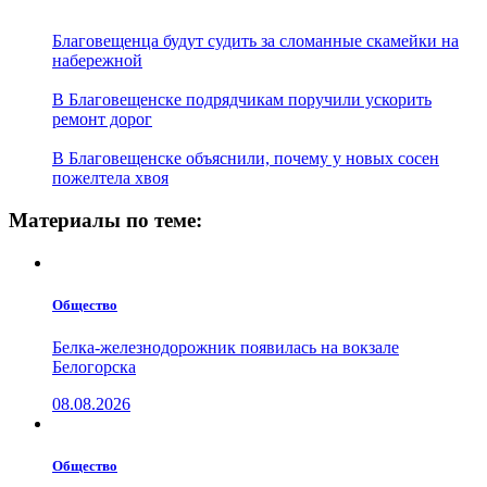
Благовещенца будут судить за сломанные скамейки на
набережной
В Благовещенске подрядчикам поручили ускорить
ремонт дорог
В Благовещенске объяснили, почему у новых сосен
пожелтела хвоя
Материалы по теме:
Общество
Белка-железнодорожник появилась на вокзале
Белогорска
08.08.2026
Общество