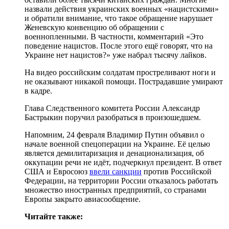
назвали действия украинских военных «нацистскими»
и обратили внимание, что такое обращение нарушает
Женевскую конвенцию об обращении с
военнопленными. В частности, комментарий «Это
поведение нацистов. После этого ещё говорят, что на
Украине нет нацистов?» уже набрал тысячу лайков.
На видео российским солдатам простреливают ноги и
не оказывают никакой помощи. Пострадавшие умирают
в кадре.
Глава Следственного комитета России Александр
Бастрыкин поручил разобраться в произошедшем.
Напомним, 24 февраля Владимир Путин объявил о
начале военной спецоперации на Украине. Её целью
является демилитаризация и денационализация, об
оккупации речи не идёт, подчеркнул президент. В ответ
США и Евросоюз
ввели санкции
против Российской
Федерации, на территории России отказалось работать
множество иностранных предприятий, со странами
Европы закрыто авиасообщение.
Читайте также: