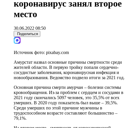
коронавирус занял второе
место
30.06.2022 08:50
Поделиться
Источник фото:
pixabay.com
Амурстат назвал основные причины смертности среди
жителей области. В первую тройку попали сердечно-
сосудистые заболевания, коронавирусная инфекция и
новообразования. Ведомство подвело итоги за 2021 год.
Основная причина смерти амурчан – болезни системы
кровообращения. Из-за проблем с сердцем и сосудами в
2021 году скончались 5097 человек, это 35,5% от всех
умерших. В 2020 году показатель был выше – 39,5%.
Среди умерших по этой причине мужчины в
трудоспособном возрасте составляют большинство –
79,1%.
На втором месте - смертность от коронавирусной