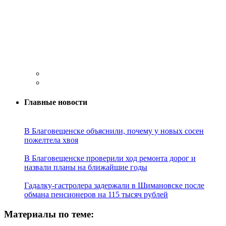
Главные новости
В Благовещенске объяснили, почему у новых сосен
пожелтела хвоя
В Благовещенске проверили ход ремонта дорог и
назвали планы на ближайшие годы
Гадалку-гастролера задержали в Шимановске после
обмана пенсионеров на 115 тысяч рублей
Материалы по теме: