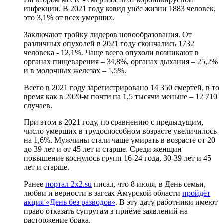
инфекции. В 2021 году ковид унёс жизни 1883 человек,
это 3,1% от всех умерших.
Заключают тройку лидеров новообразования. От
различных опухолей в 2021 году скончались 1732
человека - 12,1%. Чаще всего опухоли возникают в
органах пищеварения – 34,8%, органах дыхания – 25,2%
и в молочных железах – 5,5%.
Всего в 2021 году зарегистрировано 14 350 смертей, в то
время как в 2020-м почти на 1,5 тысячи меньше – 12 710
случаев.
При этом в 2021 году, по сравнению с предыдущим,
число умерших в трудоспособном возрасте увеличилось
на 1,6%. Мужчины стали чаще умирать в возрасте от 20
до 39 лет и от 45 лет и старше. Среди женщин
повышение коснулось групп 16-24 года, 30-39 лет и 45
лет и старше.
Ранее
портал 2x2.su
писал, что 8 июля, в День семьи,
любви и верности в загсах Амурской области
пройдёт
акция «День без разводов»
. В эту дату работники имеют
право отказать супругам в приёме заявлений на
расторжение брака.