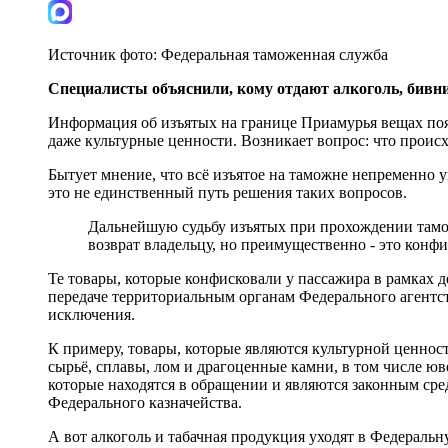
Источник фото:
Федеральная таможенная служба
Специалисты объяснили, кому отдают алкоголь, бивни
Информация об изъятых на границе Приамурья вещах появ
даже культурные ценности. Возникает вопрос: что проис
Бытует мнение, что всё изъятое на таможне непременно 
это не единственный путь решения таких вопросов.
Дальнейшую судьбу изъятых при прохождении таможе
возврат владельцу, но преимущественно - это конфи
Те товары, которые конфисковали у пассажира в рамках 
передаче территориальным органам Федерального агентс
исключения.
К примеру, товары, которые являются культурной ценнос
сырьё, сплавы, лом и драгоценные камни, в том числе ю
которые находятся в обращении и являются законным сред
Федерального казначейства.
А вот алкоголь и табачная продукция уходят в Федераль