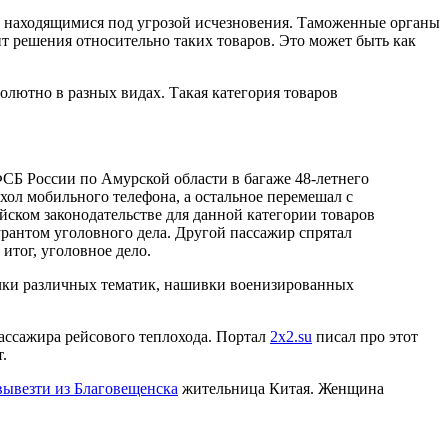
), находящимися под угрозой исчезновения. Таможенные органы
т решения относительно таких товаров. Это может быть как
олютно в разных видах. Такая категория товаров
СБ России по Амурской области в багаже 48-летнего
хол мобильного телефона, а остальное перемешал с
йском законодательстве для данной категории товаров
урантом уголовного дела. Другой пассажир спрятал
 итог, уголовное дело.
ачки различных тематик, нашивки военизированных
ассажира рейсового теплохода. Портал
2x2.su
писал про этот
.
вывезти из Благовещенска
жительница Китая. Женщина