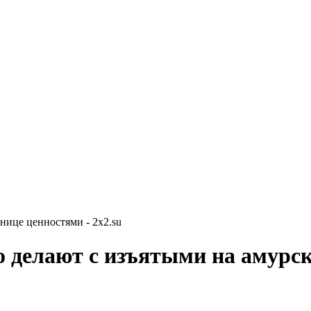
нице ценностями - 2x2.su
о делают с изъятыми на амурс