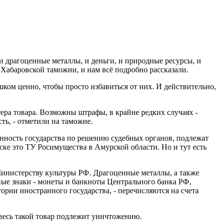
и драгоценные металлы, и деньги, и природные ресурсы, и
Хабаровской таможни, и нам всё подробно рассказали.
ком ценно, чтобы просто избавиться от них. И действительно,
ера товара. Возможны штрафы, в крайне редких случаях -
ть, - отметили на таможне.
енность государства по решению судебных органов, подлежат
ке это ТУ Росимущества в Амурской области. Но и тут есть
Министерству культуры РФ. Драгоценные металлы, а также
ные знаки - монеты и банкноты Центрального банка РФ,
ории иностранного государства, - перечисляются на счета
 весь такой товар подлежит уничтожению.