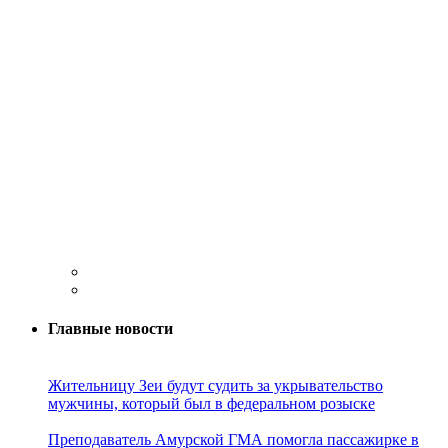
Главные новости
Жительницу Зеи будут судить за укрывательство
мужчины, который был в федеральном розыске
Преподаватель Амурской ГМА помогла пассажирке в