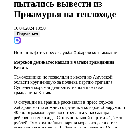
пытались вывести из
Приамурья на теплоходе
16.04.2024 13:50
Поделиться
Источник фото:
пресс-служба Хабаровской таможни
Морской деликатес нашли в багаже гражданина
Китая.
Таможенники не позволили вывезти из Амурской
области крупнейшую за полвека партию трепанга.
Сушёный морской деликатес нашли в багаже
гражданина Китая.
О ситуации на границе рассказали в пресс-службе
Хабаровской таможни, сотрудники которой обнаружили
40 килограммов сушёного трепанга у пассажира
рейсового теплохода. Стоимость такой партии - 1,5 млн
рублей. Это крупнейшая партия морского деликатеса,
выявленная в Амурской области за последние 50 лет.