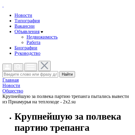
Новости
Типография
Вакансии
Объявления
Недвижимость
Работа
Биографии
Руководство
Найти
Главная
Новости
Общество
Крупнейшую за полвека партию трепанга пытались вывести
из Приамурья на теплоходе - 2x2.su
Крупнейшую за полвека
партию трепанга