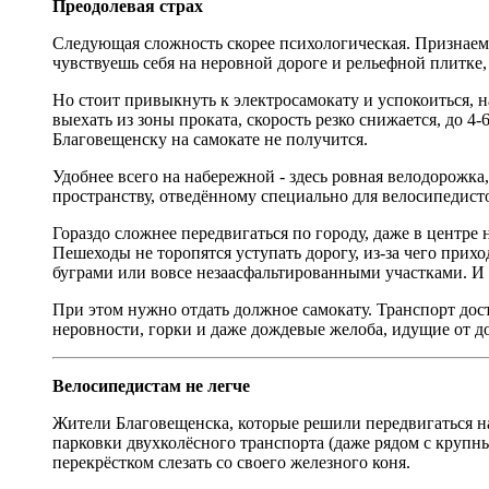
Преодолевая страх
Следующая сложность скорее психологическая. Признаем ч
чувствуешь себя на неровной дороге и рельефной плитке, 
Но стоит привыкнуть к электросамокату и успокоиться, н
выехать из зоны проката, скорость резко снижается, до 4
Благовещенску на самокате не получится.
Удобнее всего на набережной - здесь ровная велодорожка
пространству, отведённому специально для велосипедист
Гораздо сложнее передвигаться по городу, даже в центре
Пешеходы не торопятся уступать дорогу, из-за чего прихо
буграми или вовсе незаасфальтированными участками. И в
При этом нужно отдать должное самокату. Транспорт дос
неровности, горки и даже дождевые желоба, идущие от до
Велосипедистам не легче
Жители Благовещенска, которые решили передвигаться н
парковки двухколёсного транспорта (даже рядом с круп
перекрёстком слезать со своего железного коня.