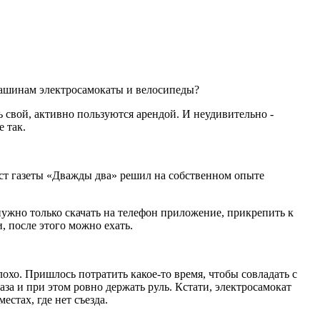
машинам электросамокаты и велосипеды?
 свой, активно пользуются арендой. И неудивительно -
 так.
ст газеты «Дважды два» решил на собственном опыте
нужно только скачать на телефон приложение, прикрепить к
, после этого можно ехать.
лохо. Пришлось потратить какое-то время, чтобы совладать с
за и при этом ровно держать руль. Кстати, электросамокат
естах, где нет съезда.