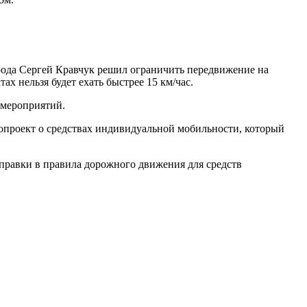
орода Сергей Кравчук решил ограничить передвижение на
х нельзя будет ехать быстрее 15 км/час.
 мероприятий.
нопроект о средствах индивидуальной мобильности, который
оправки в правила дорожного движения для средств