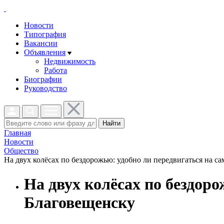
Новости
Типография
Вакансии
Объявления
Недвижимость
Работа
Биографии
Руководство
Найти
Главная
Новости
Общество
На двух колёсах по бездорожью: удобно ли передвигаться на са
На двух колёсах по бездоро
Благовещенску