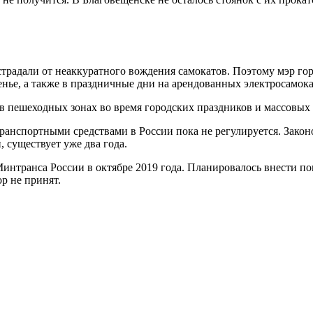
страдали от неаккуратного вождения самокатов. Поэтому мэр г
нье, а также в праздничные дни на арендованных электросамоката
х в пешеходных зонах во время городских праздников и массовых
ранспортными средствами в России пока не регулируется. Зако
 существует уже два года.
интранса России в октябре 2019 года. Планировалось внести п
р не принят.