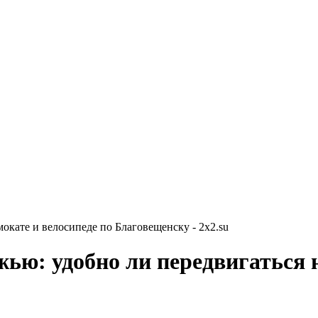
мокате и велосипеде по Благовещенску - 2x2.su
жью: удобно ли передвигаться 