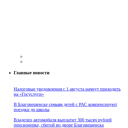
Главные новости
Налоговые уведомления с 1 августа начнут приходить
на «Госуслуги»
В Благовещенске семьям детей с РАС компенсируют
поездки до школы
Владелец автомобиля выплатит 300 тысяч рублей
пенсионерке, сбитой во дворе Благовещенска