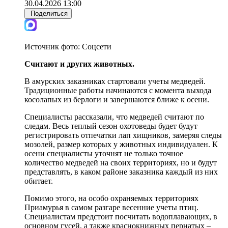
30.04.2026 13:00
Поделиться
Источник фото:
Соцсети
Считают и других животных.
В амурских заказниках стартовали учеты медведей.
Традиционные работы начинаются с момента выхода
косолапых из берлоги и завершаются ближе к осени.
Специалисты рассказали, что медведей считают по
следам. Весь теплый сезон охотоведы будет будут
регистрировать отпечатки лап хищников, замеряя следы
мозолей, размер которых у животных индивидуален. К
осени специалисты уточнят не только точное
количество медведей на своих территориях, но и будут
представлять, в каком районе заказника каждый из них
обитает.
Помимо этого, на особо охраняемых территориях
Приамурья в самом разгаре весенние учеты птиц.
Специалистам предстоит посчитать водоплавающих, в
основном гусей, а также краснокнижных пернатых –