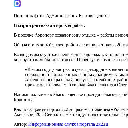
Источник фото:
Администрация Благовещенска
В мэрии рассказали про ход работ.
В поселке Аэропорт создают зону отдыха – работы выпо
Общая стоимость благоустройства составляет около 20 м
Возле домом обустроят пешеходные дорожки, установят м
воркаута, скамейки для отдыха. Проведут и комплексное
«В этом году у нас реализуется рекордное количес
города, но и в отдалённых районах, например, так
жители не центральных, но густо населённых район
прокомментировал мэр города Благовещенска Оле
Напомним, также в Благовещенске проходит благоустрой
Калинина.
Как писал ранее портал 2х2.su, рядом со зданием «Росте
Амурской, 205. Сейчас на месте идут подготовительные 
Автор:
Информационная служба портала 2x2.su