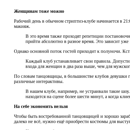
Женщинам тоже можно
Рабочий день в обычном стриптиз-клубе начинается в 21:
макияж.
В это время также проходят репетиции постановочны
прийти абсолютно в разное время. Это зависит уже не
Однако основной поток гостей приходит к полуночи. Кст
Каждый клуб устанавливает свои правила. Допустим
входа для женщин в два раза выше, чем для мужског
По словам танцовщицы, в большинстве клубов девушки г
различные интерактивы.
В нашем клубе, например, не устраивали такие шо
находится на сцене более шести минут, а когда клие
На себе экономить нельзя
Чтобы быть востребованной танцовщицей и хорошо зараба
далеко не всё, нужно ещё приобрести костюмы для высту