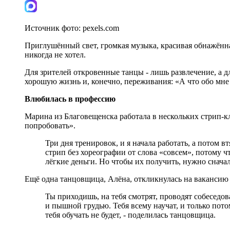
Источник фото:
pexels.com
Приглушённый свет, громкая музыка, красивая обнажённая
никогда не хотел.
Для зрителей откровенные танцы - лишь развлечение, а д
хорошую жизнь и, конечно, переживания: «А что обо мн
Влюбилась в профессию
Марина из Благовещенска работала в нескольких стрип-к
попробовать».
Три дня тренировок, и я начала работать, а потом 
стрип без хореографии от слова «совсем», потому ч
лёгкие деньги. Но чтобы их получить, нужно сначал
Ещё одна танцовщица, Алёна, откликнулась на вакансию н
Ты приходишь, на тебя смотрят, проводят собеседо
и пышной грудью. Тебя всему научат, и только пото
тебя обучать не будет, - поделилась танцовщица.