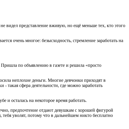
 не видел представление вживую, но ещё меньше тех, кто этого
ается очень многое: безысходность, стремление заработать на
. Пришла по объявлению в газете и решила «просто
иносила неплохие деньги. Многие девчонки приходят в
и - такая сфера деятельности, где можно заработать
бе и осталась на некоторое время работать.
онечно, предпочтение отдают девушкам с хорошей фигурой
, тебя уволят, потому что в дальнейшем никто бесплатно