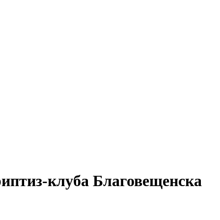
риптиз-клуба Благовещенска