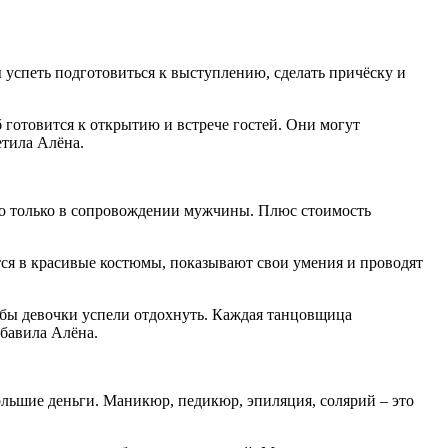
ы успеть подготовиться к выступлению, сделать причёску и
б готовится к открытию и встрече гостей. Они могут
етила Алёна.
 но только в сопровождении мужчины. Плюс стоимость
ся в красивые костюмы, показывают свои умения и проводят
обы девочки успели отдохнуть. Каждая танцовщица
обавила Алёна.
ольшие деньги. Маникюр, педикюр, эпиляция, солярий – это