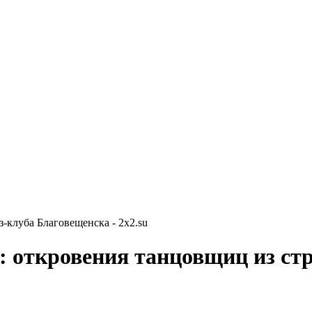
-клуба Благовещенска - 2x2.su
: откровения танцовщиц из ст