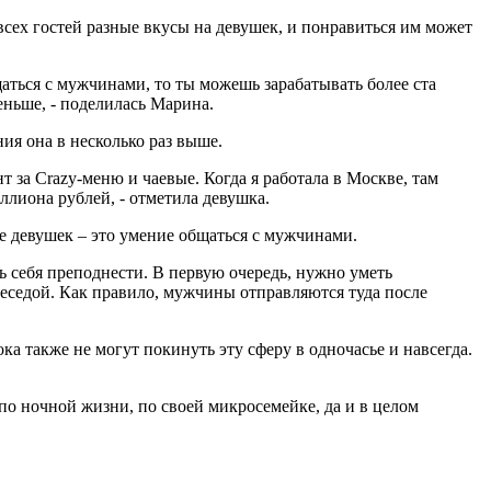
всех гостей разные вкусы на девушек, и понравиться им может
аться с мужчинами, то ты можешь зарабатывать более ста
меньше, - поделилась Марина.
ия она в несколько раз выше.
т за Crazy-меню и чаевые. Когда я работала в Москве, там
ллиона рублей, - отметила девушка.
ке девушек – это умение общаться с мужчинами.
ь себя преподнести. В первую очередь, нужно уметь
 беседой. Как правило, мужчины отправляются туда после
а также не могут покинуть эту сферу в одночасье и навсегда.
ю по ночной жизни, по своей микросемейке, да и в целом