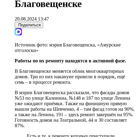
Благовещенске
20.08.2024 13:47
Поделиться
Источник фото:
мэрия Благовещенска, «Амурские
отголоски»
Работы по их ремонту находятся в активной фазе.
В Благовещенске меняется облик многоквартирных
домов. Три из них накануне привели в порядок, ещё
семь – в процессе ремонта.
В мэрии Благовещенска рассказали, что фасады домов
№53 по улице Калинина, №148 и 187 по улице Ленина
уже ожидают приёмки. Также на финишную прямую
вышли работы на Шевченко, 4 – там фасад готов на 90%,
а также на Ленина, 191 – здесь ремонт завершён на 95%.
Готовность домов на Театральной, 44 и 30 составляет
87%.
Есть и те, к ремонту которых приступили