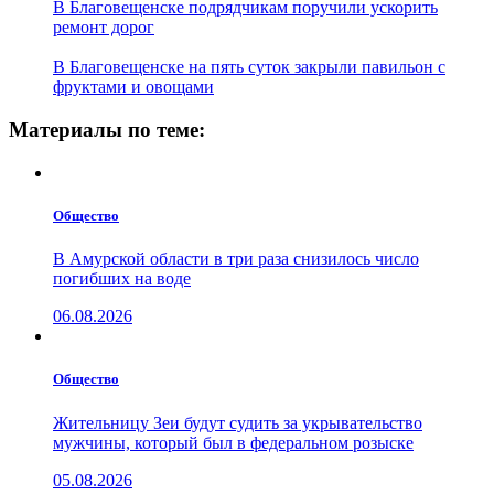
В Благовещенске подрядчикам поручили ускорить
ремонт дорог
В Благовещенске на пять суток закрыли павильон с
фруктами и овощами
Материалы по теме:
Общество
В Амурской области в три раза снизилось число
погибших на воде
06.08.2026
Общество
Жительницу Зеи будут судить за укрывательство
мужчины, который был в федеральном розыске
05.08.2026