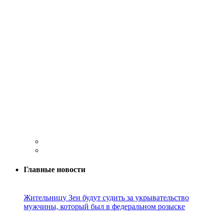
Главные новости
Жительницу Зеи будут судить за укрывательство
мужчины, который был в федеральном розыске