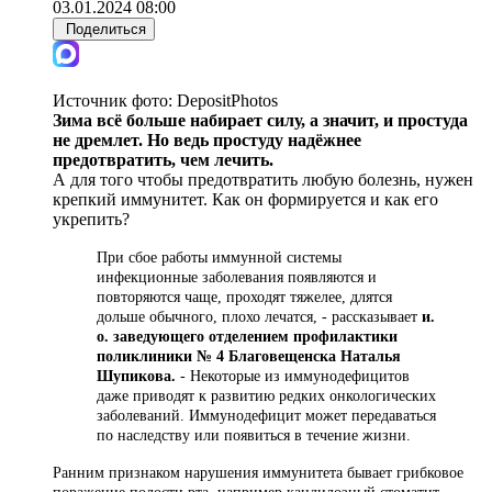
03.01.2024 08:00
Поделиться
Источник фото:
DepositPhotos
Зима всё больше набирает силу, а значит, и простуда
не дремлет. Но ведь простуду надёжнее
предотвратить, чем лечить.
А для того чтобы предотвратить любую болезнь, нужен
крепкий иммунитет. Как он формируется и как его
укрепить?
При сбое работы иммунной системы
инфекционные заболевания появляются и
повторяются чаще, проходят тяжелее, длятся
дольше обычного, плохо лечатся, - рассказывает
и.
о. заведующего отделением профилактики
поликлиники № 4 Благовещенска Наталья
Шупикова.
- Некоторые из иммунодефицитов
даже приводят к развитию редких онкологических
заболеваний. Иммунодефицит может передаваться
по наследству или появиться в течение жизни.
Ранним признаком нарушения иммунитета бывает грибковое