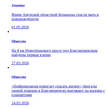
Здоровье
Врачи Амурской областной больницы спасли мать и
новорождённую
01.05.2026
Общество
На 8 км Новотроицкого шоссе под Благовещенском
найдены первые клещи
27.03.2026
Общество
«Цифровизация помогает спасать жизни»: бригады
скорой помощи в Благовещенске выезжают на вызовы с
планшетами
24.03.2026