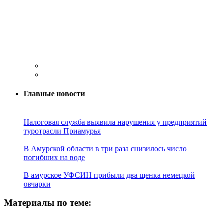
Главные новости
Налоговая служба выявила нарушения у предприятий
туротрасли Приамурья
В Амурской области в три раза снизилось число
погибших на воде
В амурское УФСИН прибыли два щенка немецкой
овчарки
Материалы по теме: