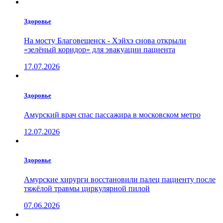
Здоровье
На мосту Благовещенск - Хэйхэ снова открыли
«зелёный коридор» для эвакуации пациента
17.07.2026
Здоровье
Амурский врач спас пассажира в московском метро
12.07.2026
Здоровье
Амурские хирурги восстановили палец пациенту после
тяжёлой травмы циркулярной пилой
07.06.2026