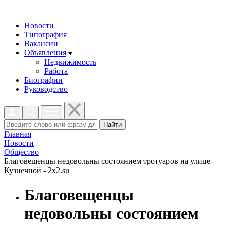
Новости
Типография
Вакансии
Объявления
Недвижимость
Работа
Биографии
Руководство
Найти
Главная
Новости
Общество
Благовещенцы недовольны состоянием тротуаров на улице
Кузнечной - 2x2.su
Благовещенцы
недовольны состоянием