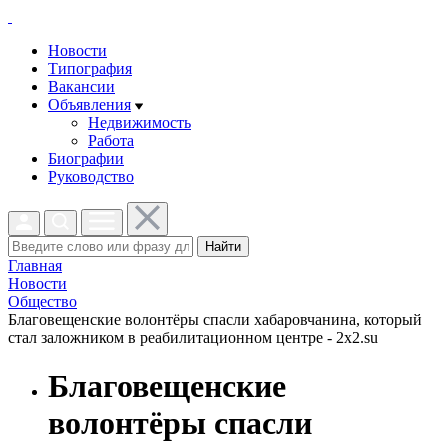
Новости
Типография
Вакансии
Объявления
Недвижимость
Работа
Биографии
Руководство
Найти
Главная
Новости
Общество
Благовещенские волонтёры спаcли хабаровчанина, который
стал заложником в реабилитационном центре - 2x2.su
Благовещенские
волонтёры спаcли