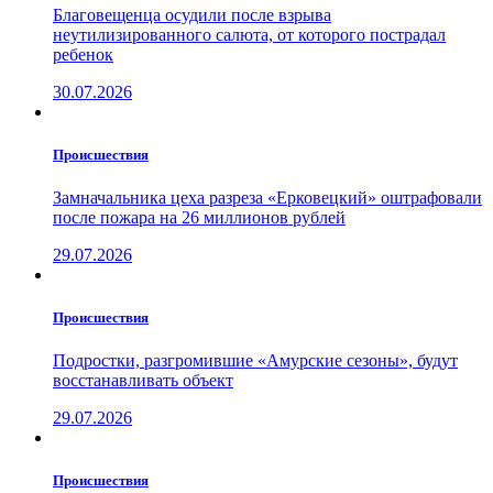
Благовещенца осудили после взрыва
неутилизированного салюта, от которого пострадал
ребенок
30.07.2026
Проиcшествия
Замначальника цеха разреза «Ерковецкий» оштрафовали
после пожара на 26 миллионов рублей
29.07.2026
Проиcшествия
Подростки, разгромившие «Амурские сезоны», будут
восстанавливать объект
29.07.2026
Проиcшествия