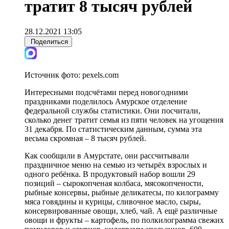
тратит 8 тысяч рублей
28.12.2021 13:05
Поделиться
Источник фото:
pexels.com
Интересными подсчётами перед новогодними
праздниками поделилось Амурское отделение
федеральной службы статистики. Они посчитали,
сколько денег тратит семья из пяти человек на угощения
31 декабря. По статистическим данным, сумма эта
весьма скромная – 8 тысяч рублей.
Как сообщили в Амурстате, они рассчитывали
праздничное меню на семью из четырёх взрослых и
одного ребёнка. В продуктовый набор вошли 29
позиций – сырокопченая колбаса, мясокопчености,
рыбные консервы, рыбные деликатесы, по килограмму
мяса говядины и курицы, сливочное масло, сыры,
консервированные овощи, хлеб, чай. А ещё различные
овощи и фрукты – картофель, по полкилограмма свежих