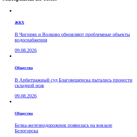
ЖКХ
В Чигирях и Волково обновляют проблемные объекты
водоснабжения
09.08.2026
Общество
В Арбитражный суд Благовещенска пытались пронести
складной нож
09.08.2026
Общество
Белка-железнодорожник появилась на вокзале
Белогорска