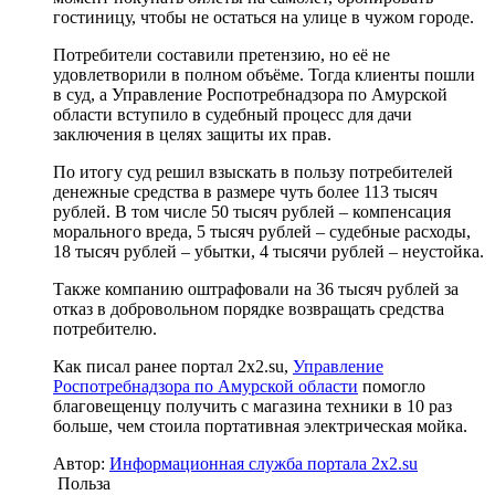
гостиницу, чтобы не остаться на улице в чужом городе.
Потребители составили претензию, но её не
удовлетворили в полном объёме. Тогда клиенты пошли
в суд, а Управление Роспотребнадзора по Амурской
области вступило в судебный процесс для дачи
заключения в целях защиты их прав.
По итогу суд решил взыскать в пользу потребителей
денежные средства в размере чуть более 113 тысяч
рублей. В том числе 50 тысяч рублей – компенсация
морального вреда, 5 тысяч рублей – судебные расходы,
18 тысяч рублей – убытки, 4 тысячи рублей – неустойка.
Также компанию оштрафовали на 36 тысяч рублей за
отказ в добровольном порядке возвращать средства
потребителю.
Как писал ранее портал 2х2.su,
Управление
Роспотребнадзора по Амурской области
помогло
благовещенцу получить с магазина техники в 10 раз
больше, чем стоила портативная электрическая мойка.
Автор:
Информационная служба портала 2x2.su
Польза