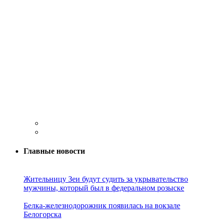
Главные новости
Жительницу Зеи будут судить за укрывательство
мужчины, который был в федеральном розыске
Белка-железнодорожник появилась на вокзале
Белогорска