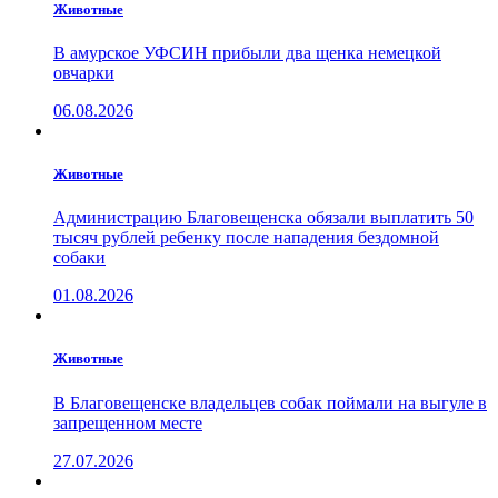
Животные
В амурское УФСИН прибыли два щенка немецкой
овчарки
06.08.2026
Животные
Администрацию Благовещенска обязали выплатить 50
тысяч рублей ребенку после нападения бездомной
собаки
01.08.2026
Животные
В Благовещенске владельцев собак поймали на выгуле в
запрещенном месте
27.07.2026