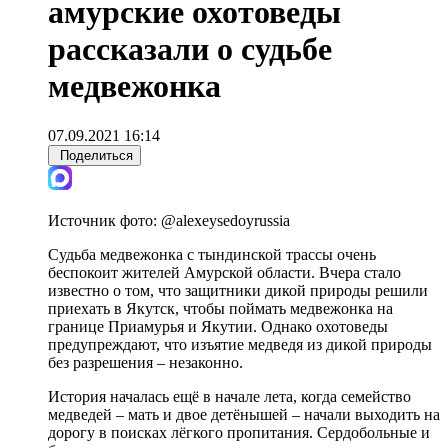
амурские охотоведы
рассказали о судьбе
медвежонка
07.09.2021 16:14
Поделиться
Источник фото:
@alexeysedoyrussia
Судьба медвежонка с тындинской трассы очень
беспокоит жителей Амурской области. Вчера стало
известно о том, что защитники дикой природы решили
приехать в Якутск, чтобы поймать медвежонка на
границе Приамурья и Якутии. Однако охотоведы
предупреждают, что изъятие медведя из дикой природы
без разрешения – незаконно.
История началась ещё в начале лета, когда семейство
медведей – мать и двое детёнышей – начали выходить на
дорогу в поисках лёгкого пропитания. Сердобольные и