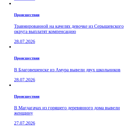
Проиcшествия
Травмированной на качелях девочке из Серышевского
округа выплатят компенсацию
28.07.2026
Проиcшествия
В Благовещенске из Амура вывели двух школьников
28.07.2026
Проиcшествия
В Магдагачах из горящего деревянного дома вывели
женщину
27.07.2026