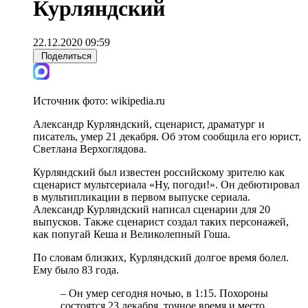
Курляндский
22.12.2020 09:59
Поделиться
Источник фото:
wikipedia.ru
Александр Курляндский, сценарист, драматург и
писатель, умер 21 декабря. Об этом сообщила его юрист,
Светлана Верхоглядова.
Курляндский был известен российскому зрителю как
сценарист мультсериала «Ну, погоди!». Он дебютировал
в мультипликации в первом выпуске сериала.
Александр Курляндский написал сценарии для 20
выпусков. Также сценарист создал таких персонажей,
как попугай Кеша и Великолепный Гоша.
По словам близких, Курляндский долгое время болел.
Ему было 83 года.
– Он умер сегодня ночью, в 1:15. Похороны
состоятся 23 декабря, точное время и место