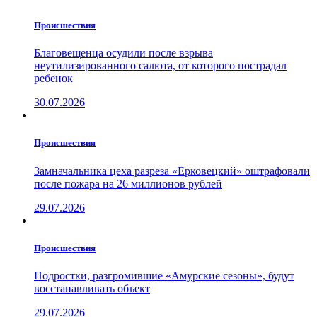
Проиcшествия
Благовещенца осудили после взрыва
неутилизированного салюта, от которого пострадал
ребенок
30.07.2026
Проиcшествия
Замначальника цеха разреза «Ерковецкий» оштрафовали
после пожара на 26 миллионов рублей
29.07.2026
Проиcшествия
Подростки, разгромившие «Амурские сезоны», будут
восстанавливать объект
29.07.2026