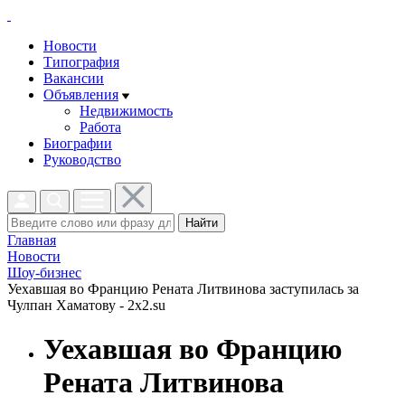
Новости
Типография
Вакансии
Объявления
Недвижимость
Работа
Биографии
Руководство
Найти
Главная
Новости
Шоу-бизнес
Уехавшая во Францию Рената Литвинова заступилась за
Чулпан Хаматову - 2x2.su
Уехавшая во Францию
Рената Литвинова