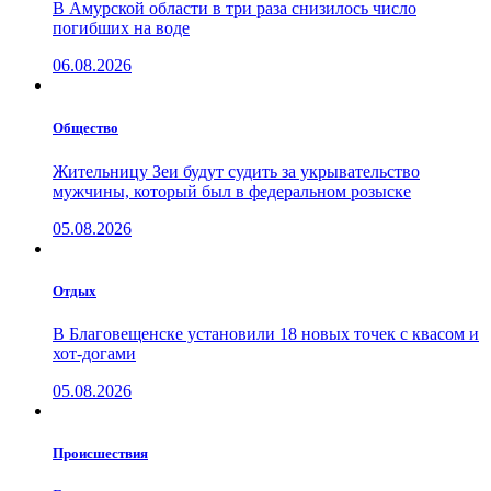
В Амурской области в три раза снизилось число
погибших на воде
06.08.2026
Общество
Жительницу Зеи будут судить за укрывательство
мужчины, который был в федеральном розыске
05.08.2026
Отдых
В Благовещенске установили 18 новых точек с квасом и
хот-догами
05.08.2026
Проиcшествия