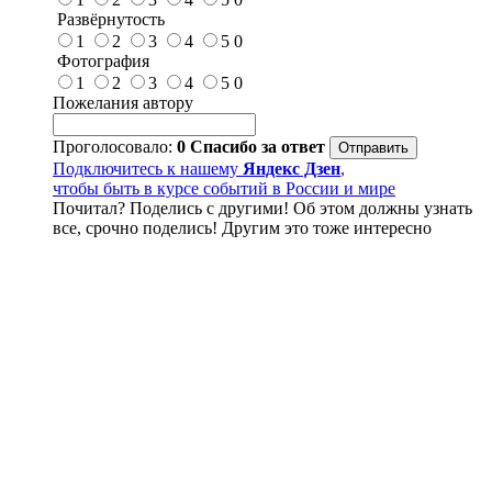
Развёрнутость
1
2
3
4
5
0
Фотография
1
2
3
4
5
0
Пожелания автору
Проголосовало:
0
Спасибо за ответ
Подключитесь к нашему
Яндекс Дзен
,
чтобы быть в курсе событий в России и мире
Почитал? Поделись с другими! Об этом должны узнать
все, срочно поделись! Другим это тоже интересно