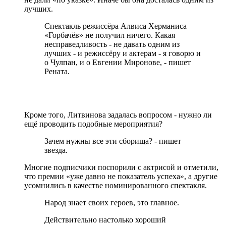
лучших.
Спектакль режиссёра Алвиса Херманиса
«Горбачёв» не получил ничего. Какая
несправедливость - не давать одним из
лучших - и режиссёру и актерам - я говорю и
о Чулпан, и о Евгении Миронове, - пишет
Рената.
Кроме того, Литвинова задалась вопросом - нужно ли
ещё проводить подобные мероприятия?
Зачем нужны все эти сборища? - пишет
звезда.
Многие подписчики поспорили с актрисой и отметили,
что премии «уже давно не показатель успеха», а другие
усомнились в качестве номинированного спектакля.
Народ знает своих героев, это главное.
Действительно настолько хороший