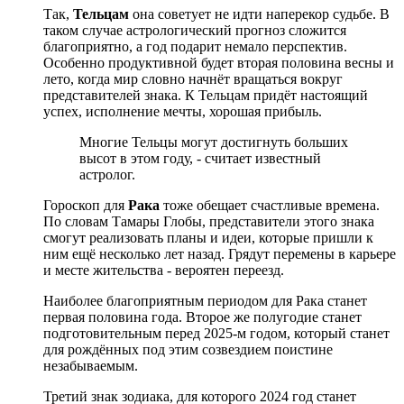
Так,
Тельцам
она советует не идти наперекор судьбе. В
таком случае астрологический прогноз сложится
благоприятно, а год подарит немало перспектив.
Особенно продуктивной будет вторая половина весны и
лето, когда мир словно начнёт вращаться вокруг
представителей знака. К Тельцам придёт настоящий
успех, исполнение мечты, хорошая прибыль.
Многие Тельцы могут достигнуть больших
высот в этом году, - считает известный
астролог.
Гороскоп для
Рака
тоже обещает счастливые времена.
По словам Тамары Глобы, представители этого знака
смогут реализовать планы и идеи, которые пришли к
ним ещё несколько лет назад. Грядут перемены в карьере
и месте жительства - вероятен переезд.
Наиболее благоприятным периодом для Рака станет
первая половина года. Второе же полугодие станет
подготовительным перед 2025-м годом, который станет
для рождённых под этим созвездием поистине
незабываемым.
Третий знак зодиака, для которого 2024 год станет