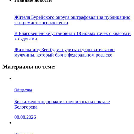
Главные новости
Жителя Бурейского округа оштрафовали за публикацию
экстремистского контента
В Благовещенске установили 18 новых точек с квасом и
хот-догами
Жительницу Зеи будут судить за укрывательство
мужчины, который был в федеральном розыске
Материалы по теме:
Общество
Белка-железнодорожник появилась на вокзале
Белогорска
08.08.2026