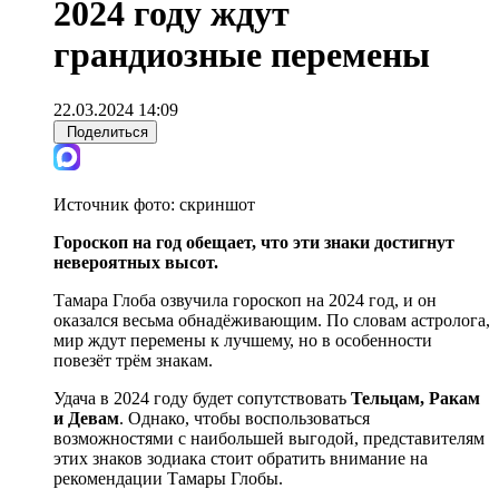
2024 году ждут
грандиозные перемены
22.03.2024 14:09
Поделиться
Источник фото:
скриншот
Гороскоп на год обещает, что эти знаки достигнут
невероятных высот.
Тамара Глоба озвучила гороскоп на 2024 год, и он
оказался весьма обнадёживающим. По словам астролога,
мир ждут перемены к лучшему, но в особенности
повезёт трём знакам.
Удача в 2024 году будет сопутствовать
Тельцам, Ракам
и Девам
. Однако, чтобы воспользоваться
возможностями с наибольшей выгодой, представителям
этих знаков зодиака стоит обратить внимание на
рекомендации Тамары Глобы.