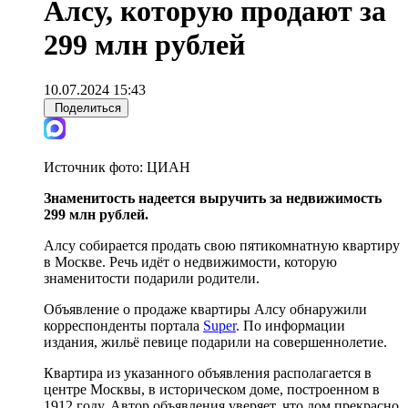
Алсу, которую продают за
299 млн рублей
10.07.2024 15:43
Поделиться
Источник фото:
ЦИАН
Знаменитость надеется выручить за недвижимость
299 млн рублей.
Алсу собирается продать свою пятикомнатную квартиру
в Москве. Речь идёт о недвижимости, которую
знаменитости подарили родители.
Объявление о продаже квартиры Алсу обнаружили
корреспонденты портала
Super
. По информации
издания, жильё певице подарили на совершеннолетие.
Квартира из указанного объявления располагается в
центре Москвы, в историческом доме, построенном в
1912 году. Автор объявления уверяет, что дом прекрасно