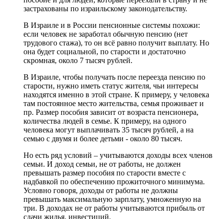
застрахованы по израильскому законодательству.
В Израиле и в России пенсионные системы похожи:
если человек не заработал обычную пенсию (нет
трудового стажа), то он всё равно получит выплату. Но
она будет социальной, по старости и достаточно
скромная, около 7 тысяч рублей.
В Израиле, чтобы получать после переезда пенсию по
старости, нужно иметь статус жителя, чьи интересы
находятся именно в этой стране. К примеру, у человека
там постоянное место жительства, семья проживает и
пр. Размер пособия зависит от возраста пенсионера,
количества людей в семье. К примеру, на одного
человека могут выплачивать 35 тысяч рублей, а на
семью с двумя и более детьми - около 80 тысяч.
Но есть ряд условий – учитываются доходы всех членов
семьи. И доход семьи, не от работы, не должен
превышать размер пособия по старости вместе с
надбавкой по обеспечению прожиточного минимума.
Условно говоря, доходы от работы не должны
превышать максимальную зарплату, умноженную на
три. В доходах не от работы учитываются прибыль от
сдачи жилья, инвестиций.