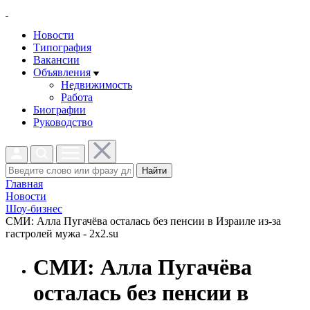
Новости
Типография
Вакансии
Объявления
Недвижимость
Работа
Биографии
Руководство
Найти
Главная
Новости
Шоу-бизнес
СМИ: Алла Пугачёва осталась без пенсии в Израиле из-за
гастролей мужа - 2x2.su
СМИ: Алла Пугачёва
осталась без пенсии в