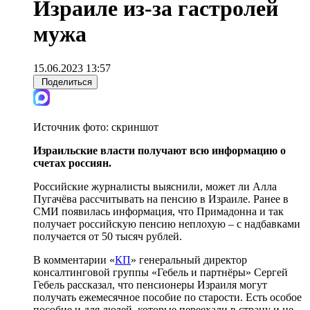
Израиле из-за гастролей
мужа
15.06.2023 13:57
Поделиться
Источник фото:
скриншот
Израильские власти получают всю информацию о
счетах россиян.
Российские журналисты выяснили, может ли Алла
Пугачёва рассчитывать на пенсию в Израиле. Ранее в
СМИ появилась информация, что Примадонна и так
получает российскую пенсию неплохую – с надбавками
получается от 50 тысяч рублей.
В комментарии «
КП
» генеральный директор
консалтинговой группы «Гебель и партнёры» Сергей
Гебель рассказал, что пенсионеры Израиля могут
получать ежемесячное пособие по старости. Есть особое
пособие и для людей, которые переехали в страну и не