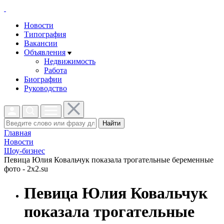
Новости
Типография
Вакансии
Объявления
Недвижимость
Работа
Биографии
Руководство
Найти
Главная
Новости
Шоу-бизнес
Певица Юлия Ковальчук показала трогательные беременные
фото - 2x2.su
Певица Юлия Ковальчук
показала трогательные