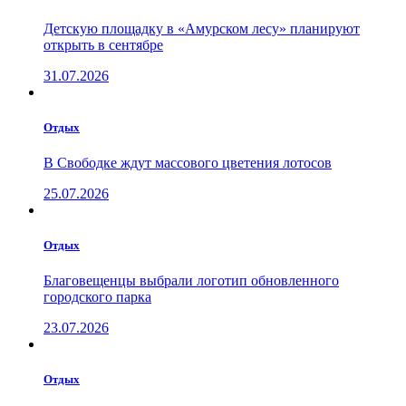
Детскую площадку в «Амурском лесу» планируют
открыть в сентябре
31.07.2026
Отдых
В Свободке ждут массового цветения лотосов
25.07.2026
Отдых
Благовещенцы выбрали логотип обновленного
городского парка
23.07.2026
Отдых