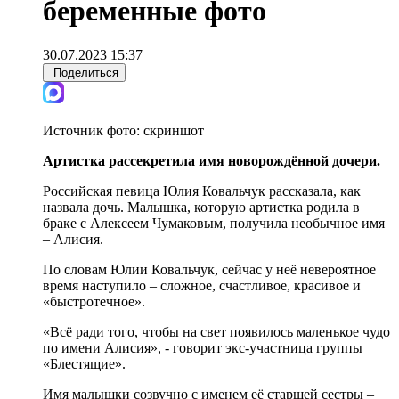
беременные фото
30.07.2023 15:37
Поделиться
Источник фото:
скриншот
Артистка рассекретила имя новорождённой дочери.
Российская певица Юлия Ковальчук рассказала, как
назвала дочь. Малышка, которую артистка родила в
браке с Алексеем Чумаковым, получила необычное имя
– Алисия.
По словам Юлии Ковальчук, сейчас у неё невероятное
время наступило – сложное, счастливое, красивое и
«быстротечное».
«Всё ради того, чтобы на свет появилось маленькое чудо
по имени Алисия», - говорит экс-участница группы
«Блестящие».
Имя малышки созвучно с именем её старшей сестры –