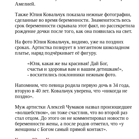
Амелией.
Также Юлия Ковальчук показала нежные фотографии,
сделанные во время беременности. Знаменитость весь
срок беременности скрывала этот факт, но рассекретила
рождение дочки после того, как она появилась на свет.
На фото Юлия Ковальчук, видимо, уже на поздних
сроках. Артистка позирует в элегантном шоколадном
платье, наряд подчёркивает её фигуру.
«Юля, какая же вы красивая! Дай Бог,
счастья и здоровья вам и вашим детишкам!»,
- восхитились поклонники нежным фото.
Напомним, что певица родила первую дочь в 34 года,
вторую в 40 лет. Ковальчук уверена, что «никогда не
поздно».
Муж артистки Алексей Чумаков назвал произошедшее
«волшебством», он тоже счастлив, что во второй раз
стал отцом. До этого он не комментировал новости о
беременности жены, а после родов отметил, что «у
женщины с Богом самый прямой контакт».