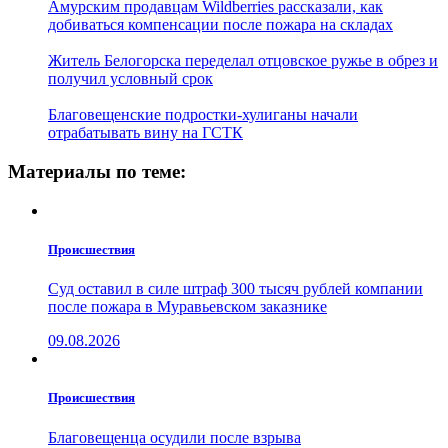
Амурским продавцам Wildberries рассказали, как
добиваться компенсации после пожара на складах
Житель Белогорска переделал отцовское ружье в обрез и
получил условный срок
Благовещенские подростки-хулиганы начали
отрабатывать вину на ГСТК
Материалы по теме:
Проиcшествия
Суд оставил в силе штраф 300 тысяч рублей компании
после пожара в Муравьевском заказнике
09.08.2026
Проиcшествия
Благовещенца осудили после взрыва