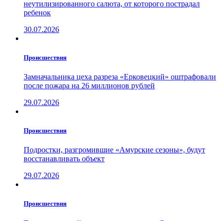
неутилизированного салюта, от которого пострадал
ребенок
30.07.2026
Проиcшествия
Замначальника цеха разреза «Ерковецкий» оштрафовали
после пожара на 26 миллионов рублей
29.07.2026
Проиcшествия
Подростки, разгромившие «Амурские сезоны», будут
восстанавливать объект
29.07.2026
Проиcшествия