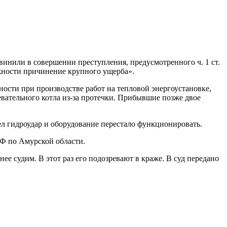
инили в совершении преступления, предусмотренного ч. 1 ст.
жности причинение крупного ущерба».
ности при производстве работ на тепловой энергоустановке,
вательного котла из-за протечки. Прибывшие позже двое
ошел гидроудар и оборудование перестало функционировать.
РФ по Амурской области.
нее судим. В этот раз его подозревают в краже. В суд передано