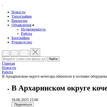
Новости
Типография
Вакансии
Объявления
Недвижимость
Работа
Биографии
Руководство
Найти
Главная
Новости
Работа
В Архаринском округе кочегара обвинили в поломке оборудован
В Архаринском округе коче
18.06.2025 15:00
Поделиться