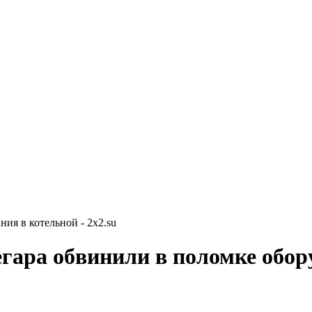
ия в котельной - 2x2.su
гара обвинили в поломке обор