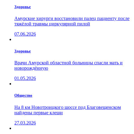
Здоровье
Амурские хирурги восстановили палец пациенту после
тяжёлой травмы циркулярной пилой
07.06.2026
Здоровье
Врачи Амурской областной больницы спасли мать и
новорождённую
01.05.2026
Общество
На 8 км Новотроицкого шоссе под Благовещенском
найдены первые клещи
27.03.2026