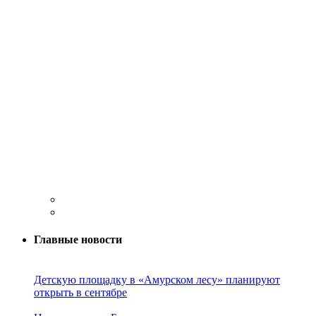
Главные новости
Детскую площадку в «Амурском лесу» планируют
открыть в сентябре