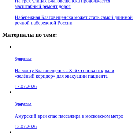
На трех улицах Благовещенска продолжается
масштабный ремонт дорог
Набережная Благовещенска может стать самой длинной
речной набережной России
Материалы по теме:
Здоровье
На мосту Благовещенск - Хэйхэ снова открыли
«зелёный коридор» для эвакуации пациента
17.07.2026
Здоровье
Амурский врач спас пассажира в московском метро
12.07.2026