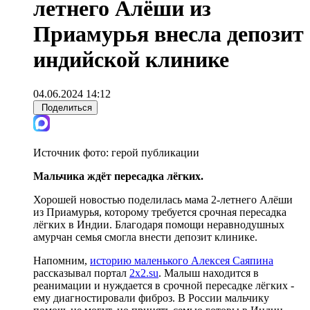
летнего Алёши из
Приамурья внесла депозит
индийской клинике
04.06.2024 14:12
Поделиться
Источник фото:
герой публикации
Мальчика ждёт пересадка лёгких.
Хорошей новостью поделилась мама 2-летнего Алёши
из Приамурья, которому требуется срочная пересадка
лёгких в Индии. Благодаря помощи неравнодушных
амурчан семья смогла внести депозит клинике.
Напомним,
историю маленького Алексея Саяпина
рассказывал портал
2x2.su
. Малыш находится в
реанимации и нуждается в срочной пересадке лёгких -
ему диагностировали фиброз. В России мальчику