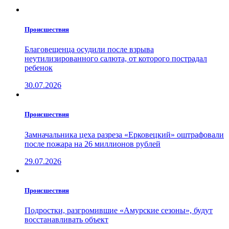
Проиcшествия
Благовещенца осудили после взрыва
неутилизированного салюта, от которого пострадал
ребенок
30.07.2026
Проиcшествия
Замначальника цеха разреза «Ерковецкий» оштрафовали
после пожара на 26 миллионов рублей
29.07.2026
Проиcшествия
Подростки, разгромившие «Амурские сезоны», будут
восстанавливать объект