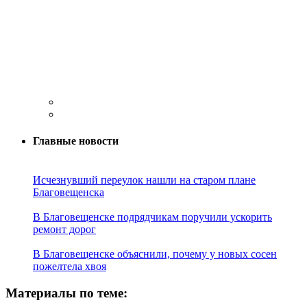
Главные новости
Исчезнувший переулок нашли на старом плане
Благовещенска
В Благовещенске подрядчикам поручили ускорить
ремонт дорог
В Благовещенске объяснили, почему у новых сосен
пожелтела хвоя
Материалы по теме: