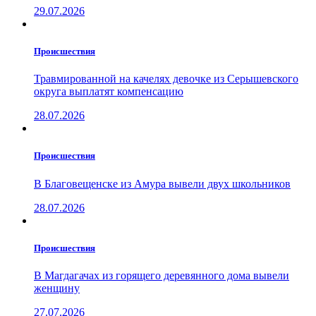
29.07.2026
Проиcшествия
Травмированной на качелях девочке из Серышевского
округа выплатят компенсацию
28.07.2026
Проиcшествия
В Благовещенске из Амура вывели двух школьников
28.07.2026
Проиcшествия
В Магдагачах из горящего деревянного дома вывели
женщину
27.07.2026