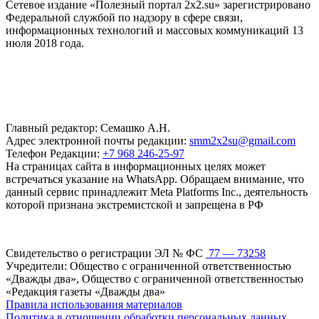
Сетевое издание «Полезный портал 2x2.su» зарегистрировано
Федеральной службой по надзору в сфере связи,
информационных технологий и массовых коммуникаций 13
июля 2018 года.
Главный редактор: Семашко А.Н.
Адрес электронной почты редакции:
smm2x2su@gmail.com
Телефон Редакции:
+7 968 246-25-97
На страницах сайта в информационных целях может
встречаться указание на WhatsApp. Обращаем внимание, что
данный сервис принадлежит Meta Platforms Inc., деятельность
которой признана экстремистской и запрещена в РФ
Свидетельство о регистрации ЭЛ № ФС
77 — 73258
Учредители: Общество с ограниченной ответственностью
«Дважды два», Общество с ограниченной ответственностью
«Редакция газеты «Дважды два»
Правила использования материалов
Политика в отношении обработки персональных данных