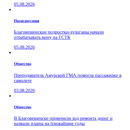
05.08.2026
Проиcшествия
Благовещенские подростки-хулиганы начали
отрабатывать вину на ГСТК
05.08.2026
Общество
Преподаватель Амурской ГМА помогла пассажирке в
самолете
03.08.2026
Общество
В Благовещенске проверили ход ремонта дорог и
назвали планы на ближайшие годы